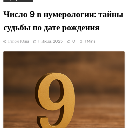
Число 9 в нумерологии: тайны
судьбы по дате рождения
Гапон Юлія
11 Июля, 2025
0
1 Mins