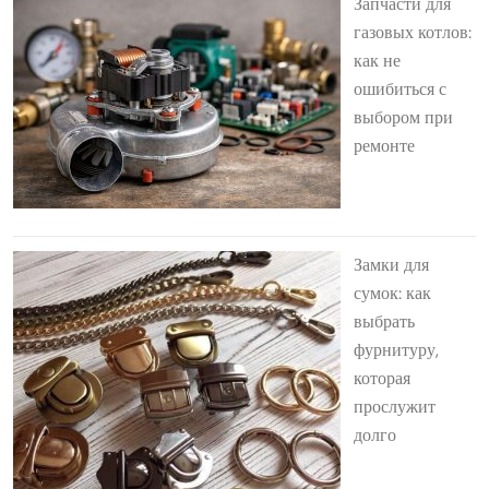
Запчасти для
газовых котлов:
как не
ошибиться с
выбором при
ремонте
Замки для
сумок: как
выбрать
фурнитуру,
которая
прослужит
долго