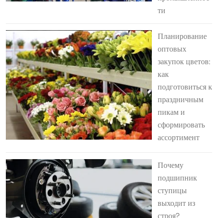
ти
Планирование
оптовых
закупок цветов:
как
подготовиться к
праздничным
пикам и
сформировать
ассортимент
Почему
подшипник
ступицы
выходит из
строя?