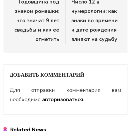
Годовщина под
Число 12 в
по
знаком ромашки:
нумерологии: как
записям
что значат 9 лет
знаки во времени
свадьбы и как её
и дате рождения
отметить
влияют на судьбу
ДОБАВИТЬ КОММЕНТАРИЙ
Для отправки комментария вам
необходимо
авторизоваться
.
Related News