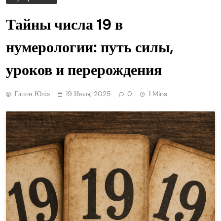
Тайны числа 19 в
нумерологии: путь силы,
уроков и перерождения
Гапон Юлія
19 Июля, 2025
0
1 Mins