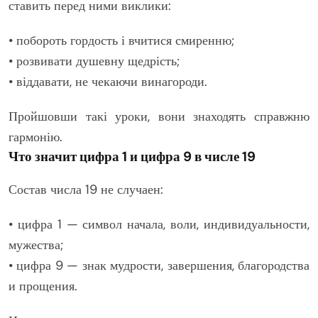
ставить перед ними виклики:
• побороть гордость і вчитися смиренню;
• розвивати душевну щедрість;
• віддавати, не чекаючи винагороди.
Пройшовши такі уроки, вони знаходять справжню
гармонію.
Что значит цифра 1 и цифра 9 в числе 19
Состав числа 19 не случаен:
• цифра 1 — символ начала, воли, индивидуальности,
мужества;
• цифра 9 — знак мудрости, завершения, благородства
и прощения.