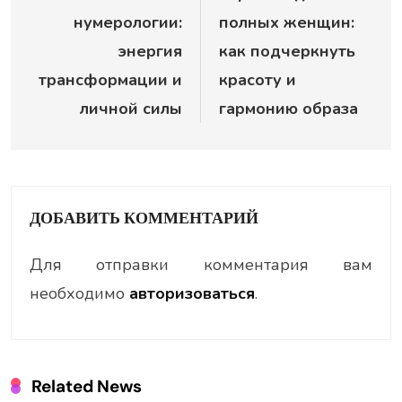
нумерологии:
полных женщин:
записям
энергия
как подчеркнуть
трансформации и
красоту и
личной силы
гармонию образа
ДОБАВИТЬ КОММЕНТАРИЙ
Для отправки комментария вам
необходимо
авторизоваться
.
Related News