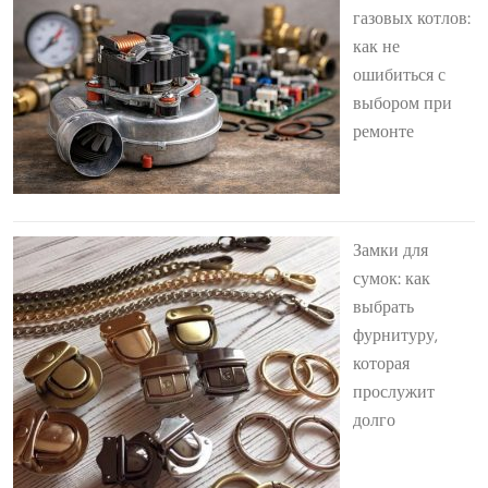
газовых котлов:
как не
ошибиться с
выбором при
ремонте
Замки для
сумок: как
выбрать
фурнитуру,
которая
прослужит
долго