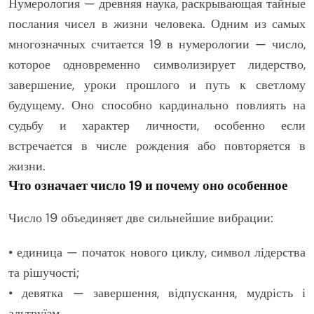
Нумерология — древняя наука, раскрывающая тайные
послания чисел в жизни человека. Одним из самых
многозначных считается 19 в нумерологии — число,
которое одновременно символизирует лидерство,
завершение, уроки прошлого и путь к светлому
будущему. Оно способно кардинально повлиять на
судьбу и характер личности, особенно если
встречается в числе рождения або повторяется в
жизни.
Что означает число 19 и почему оно особенное
Число 19 объединяет две сильнейшие вибрации:
• единица — початок нового циклу, символ лідерства
та рішучості;
• девятка — завершення, відпускання, мудрість і
альтруїзм.