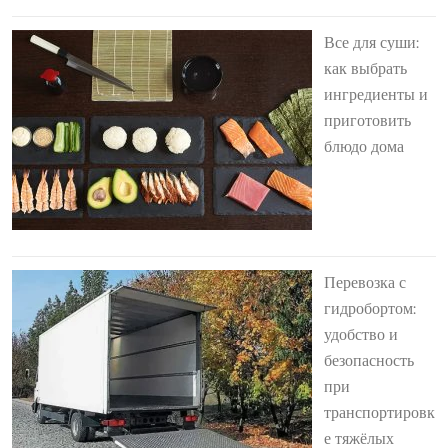
Все для суши:
как выбрать
ингредиенты и
приготовить
блюдо дома
Перевозка с
гидробортом:
удобство и
безопасность
при
транспортировк
е тяжёлых