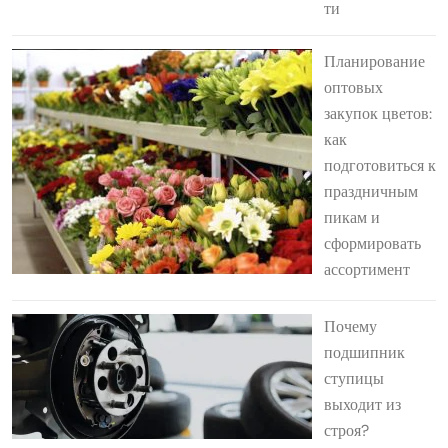
ти
Планирование
оптовых
закупок цветов:
как
подготовиться к
праздничным
пикам и
сформировать
ассортимент
Почему
подшипник
ступицы
выходит из
строя?