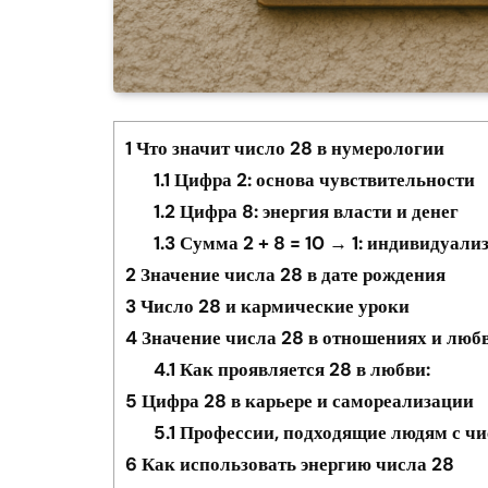
1
Что значит число 28 в нумерологии
1.1
Цифра 2: основа чувствительности
1.2
Цифра 8: энергия власти и денег
1.3
Сумма 2 + 8 = 10 → 1: индивидуали
2
Значение числа 28 в дате рождения
3
Число 28 и кармические уроки
4
Значение числа 28 в отношениях и люб
4.1
Как проявляется 28 в любви:
5
Цифра 28 в карьере и самореализации
5.1
Профессии, подходящие людям с чи
6
Как использовать энергию числа 28