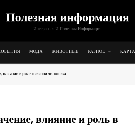
Полезная информация
Интересная И Полезная Информация
СОБЫТИЯ
МОДА
ЖИВОТНЫЕ
РАЗНОЕ
КАРТ
е, влияние и роль в жизни человека
ачение, влияние и роль в