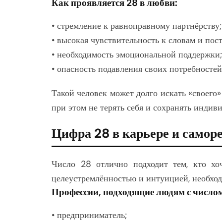
Как проявляется 28 в любви:
• стремление к равноправному партнёрству;
• высокая чувствительность к словам и пос
• необходимость эмоциональной поддержки;
• опасность подавления своих потребностей
Такой человек может долго искать «своего»
при этом не терять себя и сохранять индив
Цифра 28 в карьере и самор
Число 28 отлично подходит тем, кто хоч
целеустремлённостью и интуицией, необхо
Профессии, подходящие людям с числом
• предприниматель;