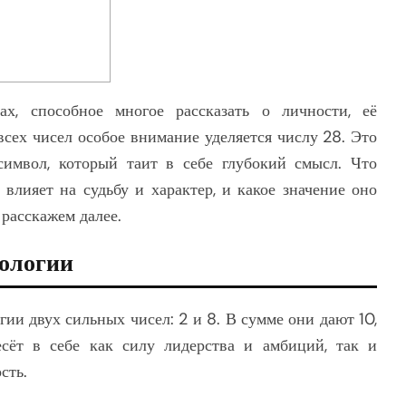
х, способное многое рассказать о личности, её
сех чисел особое внимание уделяется числу 28. Это
имвол, который таит в себе глубокий смысл. Что
 влияет на судьбу и характер, и какое значение оно
расскажем далее.
рологии
ии двух сильных чисел: 2 и 8. В сумме они дают 10,
сёт в себе как силу лидерства и амбиций, так и
сть.