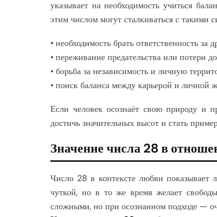
указывает на необходимость учиться бала
этим числом могут сталкиваться с такими 
• необходимость брать ответственность за д
• переживание предательства или потери до
• борьба за независимость и личную террит
• поиск баланса между карьерой и личной 
Если человек осознаёт свою природу и п
достичь значительных высот и стать пример
Значение числа 28 в отноше
Число 28 в контексте любви показывает л
чуткой, но в то же время желает свобод
сложными, но при осознанном подходе — оч