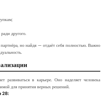
тупкам;
 ради другого.
 партнёра, но найдя — отдаёт себя полностью. Важно
идуальность.
еализации
ет развиваться в карьере. Оно наделяет человека
димой для принятия верных решений.
 28: