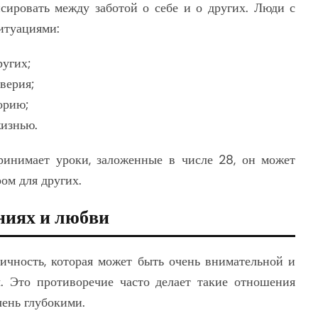
нсировать между заботой о себе и о других. Люди с
ситуациями:
ругих;
верия;
орию;
жизнью.
ринимает уроки, заложенные в числе 28, он может
ом для других.
ниях и любви
ичность, которая может быть очень внимательной и
ы. Это противоречие часто делает такие отношения
ень глубокими.