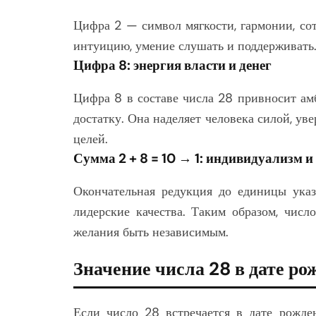
Цифра 2 — символ мягкости, гармонии, со
интуицию, умение слушать и поддерживать
Цифра 8: энергия власти и денег
Цифра 8 в составе числа 28 привносит ам
достатку. Она наделяет человека силой, у
целей.
Сумма 2 + 8 = 10 → 1: индивидуализм и
Окончательная редукция до единицы указ
лидерские качества. Таким образом, числ
желания быть независимым.
Значение числа 28 в дате ро
Если число 28 встречается в дате рожде