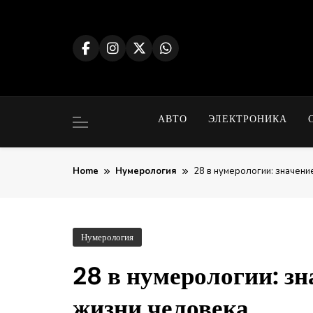
Skip
to
content
АВТО
ЭЛЕКТРОНИКА
Home
Нумерология
28 в нумерологии: значени
Нумерология
28 в нумерологии: зн
жизни человека