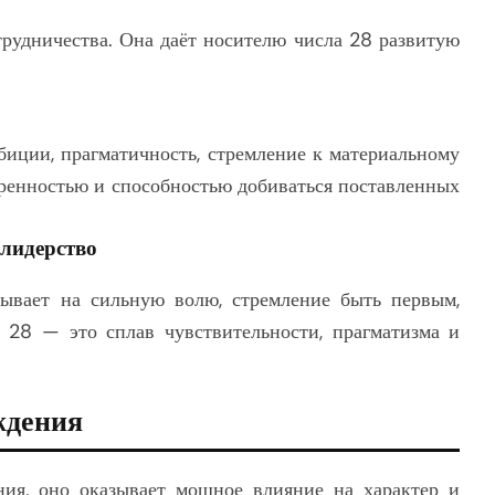
трудничества. Она даёт носителю числа 28 развитую
.
биции, прагматичность, стремление к материальному
веренностью и способностью добиваться поставленных
 лидерство
ывает на сильную волю, стремление быть первым,
о 28 — это сплав чувствительности, прагматизма и
ждения
ния, оно оказывает мощное влияние на характер и