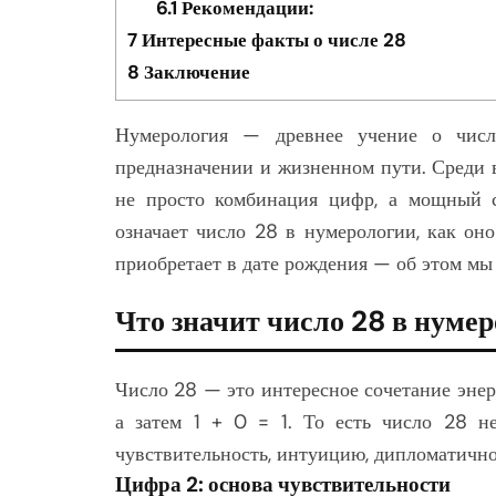
6.1
Рекомендации:
7
Интересные факты о числе 28
8
Заключение
Нумерология — древнее учение о числа
предназначении и жизненном пути. Среди в
не просто комбинация цифр, а мощный с
означает число 28 в нумерологии, как оно
приобретает в дате рождения — об этом мы 
Что значит число 28 в нуме
Число 28 — это интересное сочетание энерг
а затем 1 + 0 = 1. То есть число 28 не
чувствительность, интуицию, дипломатично
Цифра 2: основа чувствительности