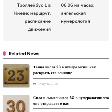
Троллейбус 1 в
06:06 на часах:
по
Киеве: маршрут,
ангельская
записям
расписание
нумерология
движения
Related News
Тайна числа 23 в нумерологии: как
раскрыть его влияние
1 Августа, 2025
Сила и смысл числа 30 в нумерологии: что
оно открывает о вас