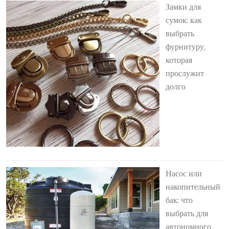
Замки для
сумок: как
выбрать
фурнитуру,
которая
прослужит
долго
Насос или
накопительный
бак: что
выбрать для
автономного