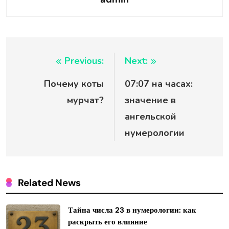
Навигация
Previous:
Next:
Почему коты
07:07 на часах:
по
мурчат?
значение в
записям
ангельской
нумерологии
Related News
Тайна числа 23 в нумерологии: как
раскрыть его влияние