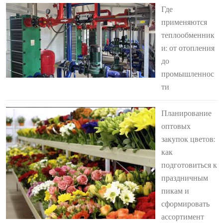
Где
применяются
теплообменник
и: от отопления
до
промышленнос
ти
Планирование
оптовых
закупок цветов:
как
подготовиться к
праздничным
пикам и
сформировать
ассортимент