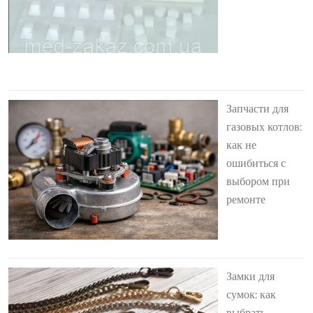
Запчасти для
газовых котлов:
как не
ошибиться с
выбором при
ремонте
Замки для
сумок: как
выбрать