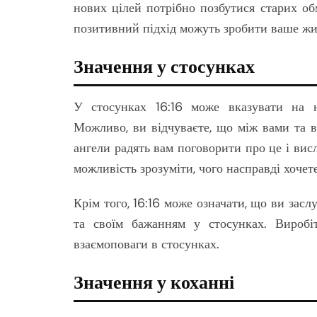
нових цілей потрібно позбутися старих обм
позитивний підхід можуть зробити ваше жи
Значення у стосунках
У стосунках 16:16 може вказувати на не
Можливо, ви відчуваєте, що між вами та 
ангели радять вам поговорити про це і висл
можливість зрозуміти, чого насправді хочете
Крім того, 16:16 може означати, що ви засл
та своїм бажанням у стосунках. Виробіт
взаємоповаги в стосунках.
Значення у коханні