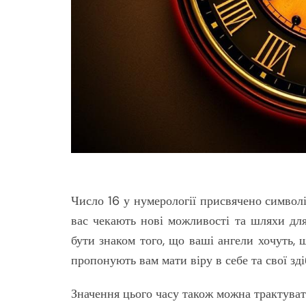
Число 16 у нумерології присвячено символіц
вас чекають нові можливості та шляхи для
бути знаком того, що ваші ангели хочуть, 
пропонують вам мати віру в себе та свої зді
Значення цього часу також можна трактуват