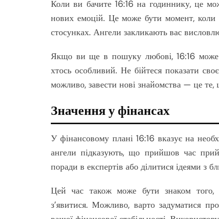
Коли ви бачите 16:16 на годиннику, це мо
нових емоцій. Це може бути момент, коли 
стосунках. Ангели закликають вас висловлюв
Якщо ви ще в пошуку любові, 16:16 може 
хтось особливий. Не бійтеся показати своє
можливо, завести нові знайомства — це те
Значення у фінансах
У фінансовому плані 16:16 вказує на необхі
ангели підказують, що прийшов час прий
поради в експертів або ділитися ідеями з б
Цей час також може бути знаком того, 
з’явитися. Можливо, варто задуматися пр