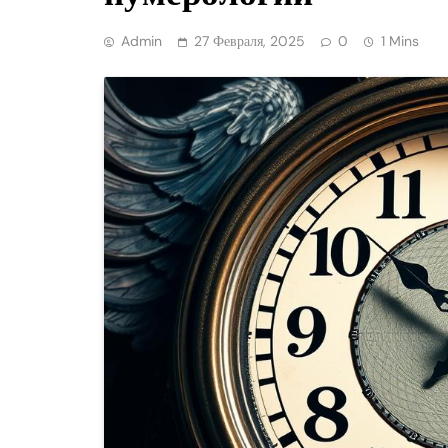
Admin
27 Февраля, 2025
0
1 Mins