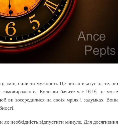
і змін, сили та мужності. Це число вказує на те, що
 самовираження. Коли ви бачите час 16:16, це може
щоб ви зосередилися на своїх мріях і задумках. Вони
бності.
и як необхідність відпустити минуле. Для досягнення