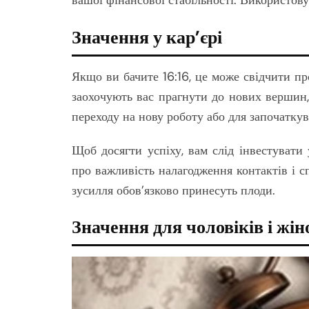
вашої фінансової стабільності. Використов
Значення у кар’єрі
Якщо ви бачите 16:16, це може свідчити пр
заохочують вас прагнути до нових вершин,
переходу на нову роботу або для започаткув
Щоб досягти успіху, вам слід інвестувати
про важливість налагодження контактів і 
зусилля обов’язково принесуть плоди.
Значення для чоловіків і жін