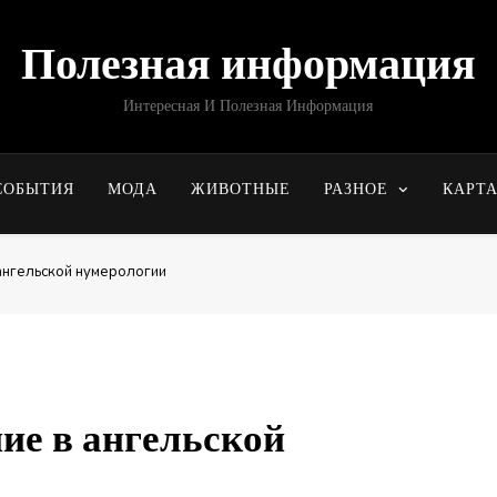
Полезная информация
Интересная И Полезная Информация
СОБЫТИЯ
МОДА
ЖИВОТНЫЕ
РАЗНОЕ
КАРТ
 ангельской нумерологии
ние в ангельской