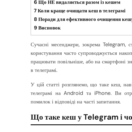
6
Що НЕ видаляється разом із кешем
7
Коли краще очищати кеш в телеграмі
8
Поради для ефективного очищення кеш
9
Висновок
Сучасні месенджери, зокрема Telegram, с
користування часто супроводжується нако
працювати повільніше, або на смартфоні зн
в телеграмі.
У цій статті розглянемо, що таке кеш, на
телеграмі на Android та iPhone. Ви отр
помилок і відповіді на часті запитання.
Що таке кеш у Telegram і чо