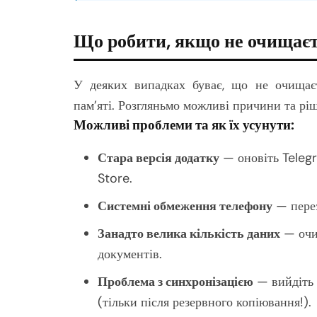
Що робити, якщо не очищає
У деяких випадках буває, що не очищає
пам’яті. Розгляньмо можливі причини та рі
Можливі проблеми та як їх усунути:
Стара версія додатку
— оновіть Telegr
Store.
Системні обмеження телефону
— перез
Занадто велика кількість даних
— очищ
документів.
Проблема з синхронізацією
— вийдіть 
(тільки після резервного копіювання!).