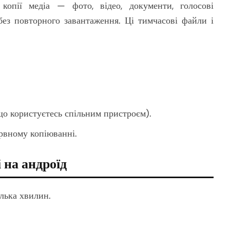
копії медіа — фото, відео, документи, голосові
без повторного завантаження. Ці тимчасові файли і
що користуєтесь спільним пристроєм).
рвному копіюванні.
 на андроїд
лька хвилин.