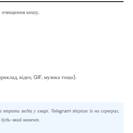
я очищення кешу.
риклад, відео, GIF, музика тощо).
втрати медіа у хмарі. Telegram зберігає їх на серверах,
 будь-який момент.