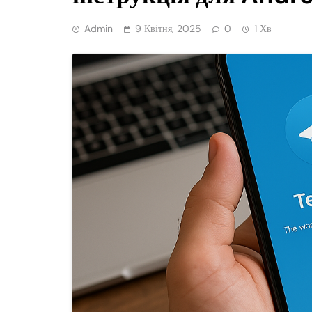
Admin
9 Квітня, 2025
0
1 Хв