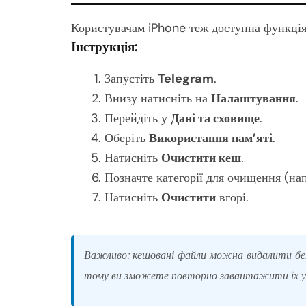
Користувачам iPhone теж доступна функці
Інструкція:
Запустіть
Telegram
.
Внизу натисніть на
Налаштування
.
Перейдіть у
Дані та сховище
.
Оберіть
Використання пам’яті
.
Натисніть
Очистити кеш
.
Позначте категорії для очищення (нап
Натисніть
Очистити
вгорі.
Важливо: кешовані файли можна видалити без 
тому ви зможете повторно завантажити їх у