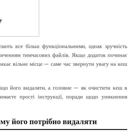
у
тають все більш функціональними, однак зручність
пиченням тимчасових файлів. Якщо додаток починає
икає вільне місце — саме час звернути увагу на кеш
віщо його видаляти, а головне — як очистити кеш в
имаєте прості інструкції, поради щодо уникнення
му його потрібно видаляти