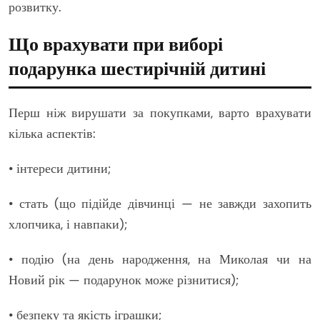
розвитку.
Що врахувати при виборі
подарунка шестирічній дитині
Перш ніж вирушати за покупками, варто врахувати
кілька аспектів:
• інтереси дитини;
• стать (що підійде дівчинці — не завжди захопить
хлопчика, і навпаки);
• подію (на день народження, на Миколая чи на
Новий рік — подарунок може різнитися);
• безпеку та якість іграшки;