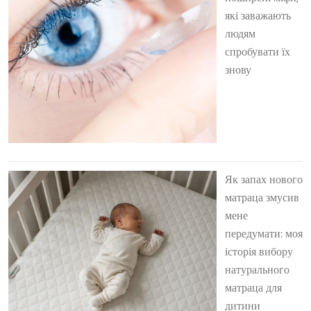
які заважають
людям
спробувати їх
знову
Як запах нового
матраца змусив
мене
передумати: моя
історія вибору
натурального
матраца для
дитини