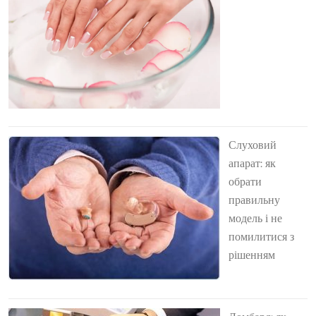
Слуховий
апарат: як
обрати
правильну
модель і не
помилитися з
рішенням