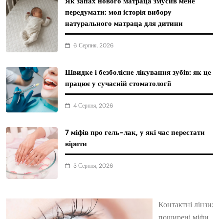
Як запах нового матраца змусив мене
передумати: моя історія вибору
натурального матраца для дитини
6 Серпня, 2026
Швидке і безболісне лікування зубів: як це
працює у сучасній стоматології
4 Серпня, 2026
7 міфів про гель-лак, у які час перестати
вірити
3 Серпня, 2026
Контактні лінзи:
поширені міфи,