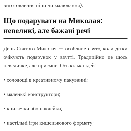
виготовлення піци чи малювання).
Що подарувати на Миколая:
невеликі, але бажані речі
День Святого Миколая — особливе свято, коли дітки
очікують подарунок у взутті. Традиційно це щось
невеличке, але приємне. Ось кілька ідей:
• солодощі в креативному пакуванні;
• маленькі конструктори;
• книжечки або наклейки;
• настільні ігри кишенькового формату;