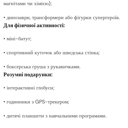
магнітами чи хімією);
• динозаври, трансформери або фігурки супергероїв.
Для фізичної активності:
• міні-батут;
• спортивний куточок або шведська стінка;
• боксерська груша з рукавичками.
Розумні подарунки:
• інтерактивні глобуси;
• годинники з GPS-трекером;
• дитячі планшети з навчальними програмами.