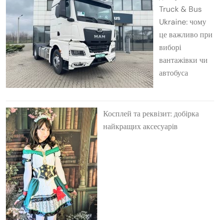
Truck & Bus
Ukraine: чому
це важливо при
виборі
вантажівки чи
автобуса
Косплей та реквізит: добірка
найкращих аксесуарів