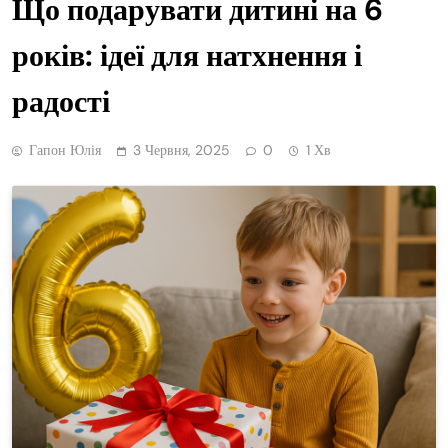
Що подарувати дитині на 6
років: ідеї для натхнення і
радості
Гапон Юлія
3 Червня, 2025
0
1 Хв