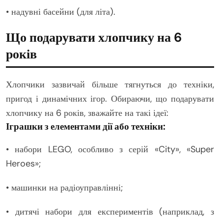
• надувні басейни (для літа).
Що подарувати хлопчику на 6
років
Хлопчики зазвичай більше тягнуться до техніки,
пригод і динамічних ігор. Обираючи, що подарувати
хлопчику на 6 років, зважайте на такі ідеї:
Іграшки з елементами дії або техніки:
• набори LEGO, особливо з серій «City», «Super
Heroes»;
• машинки на радіоуправлінні;
• дитячі набори для експериментів (наприклад, з