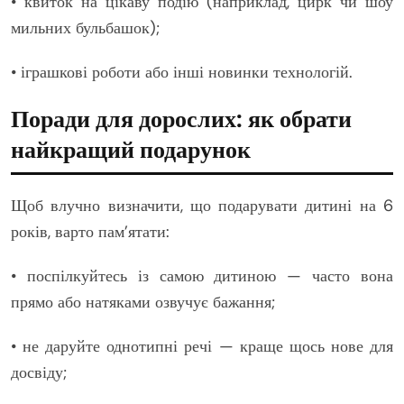
• квиток на цікаву подію (наприклад, цирк чи шоу
мильних бульбашок);
• іграшкові роботи або інші новинки технологій.
Поради для дорослих: як обрати
найкращий подарунок
Щоб влучно визначити, що подарувати дитині на 6
років, варто пам’ятати:
• поспілкуйтесь із самою дитиною — часто вона
прямо або натяками озвучує бажання;
• не даруйте однотипні речі — краще щось нове для
досвіду;