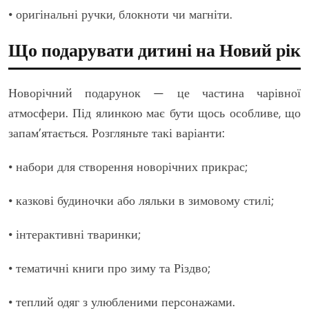
• оригінальні ручки, блокноти чи магніти.
Що подарувати дитині на Новий рік
Новорічний подарунок — це частина чарівної
атмосфери. Під ялинкою має бути щось особливе, що
запам’ятається. Розгляньте такі варіанти:
• набори для створення новорічних прикрас;
• казкові будиночки або ляльки в зимовому стилі;
• інтерактивні тваринки;
• тематичні книги про зиму та Різдво;
• теплий одяг з улюбленими персонажами.