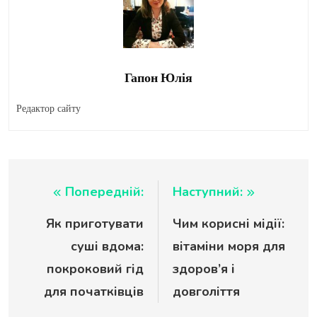
Гапон Юлія
Редактор сайту
Навігація
Попередній:
Наступний:
Як приготувати
Чим корисні мідії:
записів
суші вдома:
вітаміни моря для
покроковий гід
здоров’я і
для початківців
довголіття