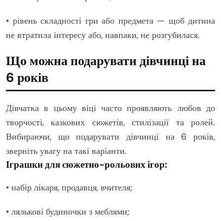
• рівень складності гри або предмета — щоб дитина
не втратила інтересу або, навпаки, не розгубилася.
Що можна подарувати дівчинці на
6 років
Дівчатка в цьому віці часто проявляють любов до
творчості, казкових сюжетів, стилізації та ролей.
Вибираючи, що подарувати дівчинці на 6 років,
зверніть увагу на такі варіанти.
Іграшки для сюжетно-рольових ігор:
• набір лікаря, продавця, вчителя;
• лялькові будиночки з меблями;