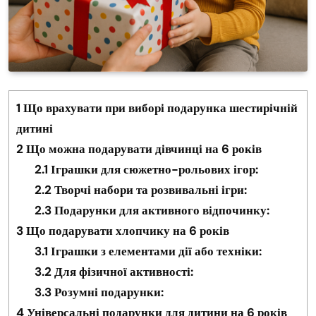
1
Що врахувати при виборі подарунка шестирічній
дитині
2
Що можна подарувати дівчинці на 6 років
2.1
Іграшки для сюжетно-рольових ігор:
2.2
Творчі набори та розвивальні ігри:
2.3
Подарунки для активного відпочинку:
3
Що подарувати хлопчику на 6 років
3.1
Іграшки з елементами дії або техніки:
3.2
Для фізичної активності:
3.3
Розумні подарунки:
4
Універсальні подарунки для дитини на 6 років