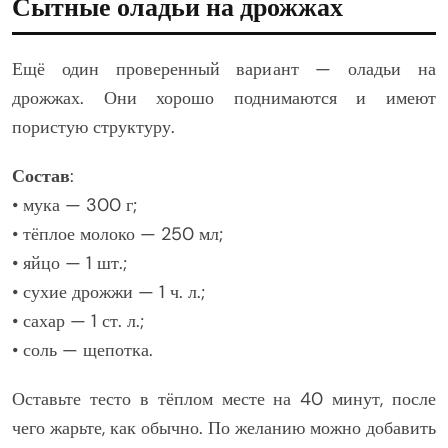
Сытные оладьи на дрожжах
Ещё один проверенный вариант — оладьи на
дрожжах. Они хорошо поднимаются и имеют
пористую структуру.
Состав
:
• мука — 300 г;
• тёплое молоко — 250 мл;
• яйцо — 1 шт.;
• сухие дрожжи — 1 ч. л.;
• сахар — 1 ст. л.;
• соль — щепотка.
Оставьте тесто в тёплом месте на 40 минут, после
чего жарьте, как обычно. По желанию можно добавить