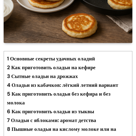
1
Основные секреты удачных оладий
2
Как приготовить оладьи на кефире
3
Сытные оладьи на дрожжах
4
Оладьи из кабачков: лёгкий летний вариант
5
Как приготовить оладьи без кефира и без
молока
6
Как приготовить оладьи из тыквы
7
Оладьи с яблоками: аромат детства
8
Пышные оладьи на кислому молоке или на