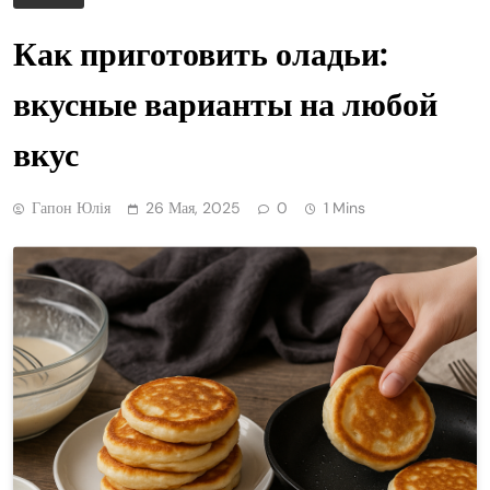
Как приготовить оладьи:
вкусные варианты на любой
вкус
Гапон Юлія
26 Мая, 2025
0
1 Mins