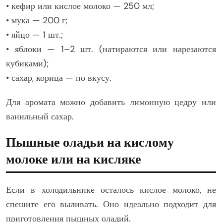
• кефир или кислое молоко — 250 мл;
• мука — 200 г;
• яйцо — 1 шт.;
• яблоки — 1–2 шт. (натираются или нарезаются
кубиками);
• сахар, корица — по вкусу.
Для аромата можно добавить лимонную цедру или
ванильный сахар.
Пышные оладьи на кислому
молоке или на кисляке
Если в холодильнике осталось кислое молоко, не
спешите его выливать. Оно идеально подходит для
приготовления пышных оладий.