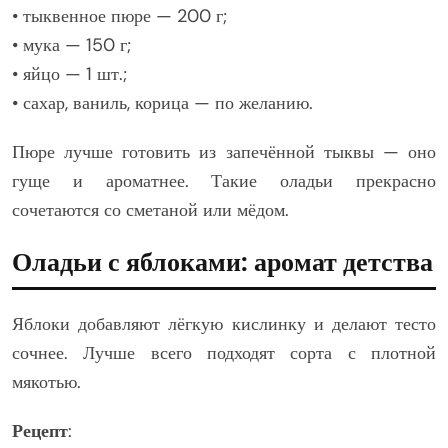
• тыквенное пюре — 200 г;
• мука — 150 г;
• яйцо — 1 шт.;
• сахар, ваниль, корица — по желанию.
Пюре лучше готовить из запечённой тыквы — оно
гуще и ароматнее. Такие оладьи прекрасно
сочетаются со сметаной или мёдом.
Оладьи с яблоками: аромат детства
Яблоки добавляют лёгкую кислинку и делают тесто
сочнее. Лучше всего подходят сорта с плотной
мякотью.
Рецепт
: