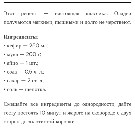
Этот рецепт — настоящая классика. Оладьи
получаются мягкими, пышными и долго не черствеют.
Ингредиенты
:
• кефир — 250 мл;
• мука — 200 г;
• яйцо — 1 шт.;
• сода — 0,5 ч. л.;
• сахар — 2 ст. л.;
• соль — щепотка.
Смешайте все ингредиенты до однородности, дайте
тесту постоять 10 минут и жарьте на сковороде с двух
сторон до золотистой корочки.