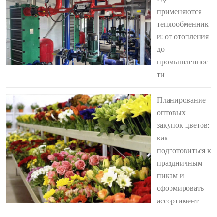
применяются
теплообменник
и: от отопления
до
промышленнос
ти
Планирование
оптовых
закупок цветов:
как
подготовиться к
праздничным
пикам и
сформировать
ассортимент