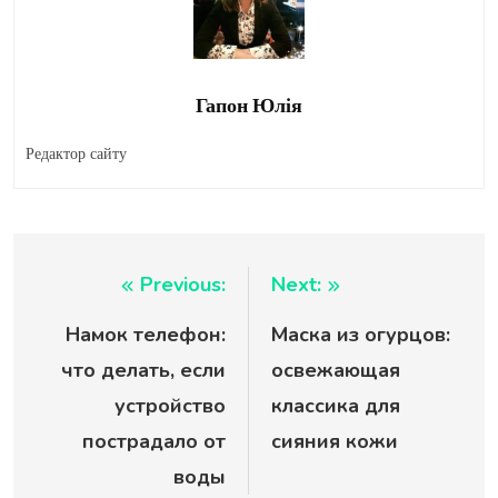
Гапон Юлія
Редактор сайту
Навигация
Previous:
Next:
Намок телефон:
Маска из огурцов:
по
что делать, если
освежающая
записям
устройство
классика для
пострадало от
сияния кожи
воды