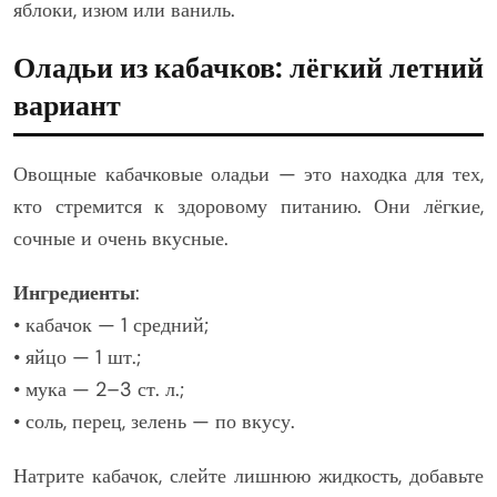
яблоки, изюм или ваниль.
Оладьи из кабачков: лёгкий летний
вариант
Овощные кабачковые оладьи — это находка для тех,
кто стремится к здоровому питанию. Они лёгкие,
сочные и очень вкусные.
Ингредиенты
:
• кабачок — 1 средний;
• яйцо — 1 шт.;
• мука — 2–3 ст. л.;
• соль, перец, зелень — по вкусу.
Натрите кабачок, слейте лишнюю жидкость, добавьте