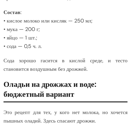
Состав
:
• кислое молоко или кисляк — 250 мл;
• мука — 200 г;
• яйцо — 1 шт.;
• сода — 0,5 ч. л.
Сода хорошо гасится в кислой среде, и тесто
становится воздушным без дрожжей.
Оладьи на дрожжах и воде:
бюджетный вариант
Это рецепт для тех, у кого нет молока, но хочется
пышных оладий. Здесь спасают дрожжи.