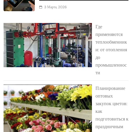
3 Марта, 2026
Где
применяются
теплообменник
и: от отопления
до
промышленнос
ти
Планирование
оптовых
закупок цветов:
как
подготовиться к
праздничным