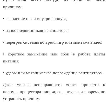
причинам:
• скопление пыли внутри корпуса;
• износ подшипников вентилятора;
• перегрев системы во время игр или монтажа видео;
• короткое замыкание или сбои в работе платы
питания;
• удары или механическое повреждение вентилятора.
Даже мелкая неисправность может привести к
поломке процессора или видеокарты, если вовремя не
устранить причину.