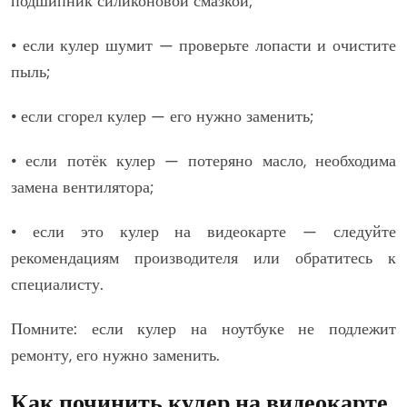
подшипник силиконовой смазкой;
• если кулер шумит — проверьте лопасти и очистите
пыль;
• если сгорел кулер — его нужно заменить;
• если потёк кулер — потеряно масло, необходима
замена вентилятора;
• если это кулер на видеокарте — следуйте
рекомендациям производителя или обратитесь к
специалисту.
Помните: если кулер на ноутбуке не подлежит
ремонту, его нужно заменить.
Как починить кулер на видеокарте