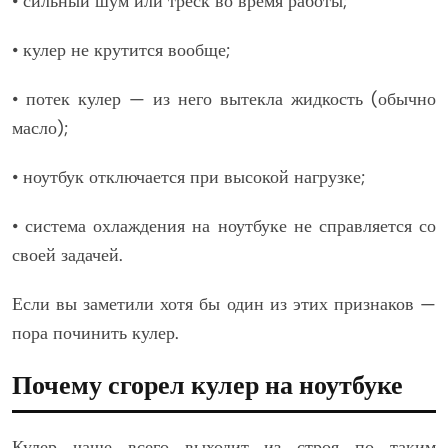
• сильный шум или треск во время работы;
• кулер не крутится вообще;
• потек кулер — из него вытекла жидкость (обычно
масло);
• ноутбук отключается при высокой нагрузке;
• система охлаждения на ноутбуке не справляется со
своей задачей.
Если вы заметили хотя бы один из этих признаков —
пора починить кулер.
Почему сгорел кулер на ноутбуке
Кулер чаще всего выходит из строя по таким