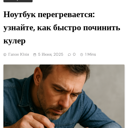
Ноутбук перегревается:
узнайте, как быстро починить
кулер
Гапон Юлія
5 Июня, 2025
0
1 Mins