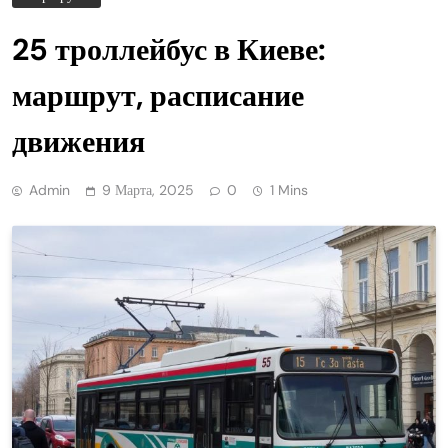
25 троллейбус в Киеве:
маршрут, расписание
движения
Admin
9 Марта, 2025
0
1 Mins