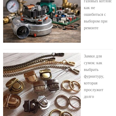
газовых котлов:
как не
ошибиться с
выбором при
ремонте
Замки для
сумок: как
выбрать
фурнитуру,
которая
прослужит
долго