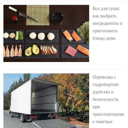
Все для суши:
как выбрать
ингредиенты и
приготовить
блюдо дома
Перевозка с
гидробортом:
удобство и
безопасность
при
транспортировк
е тяжёлых