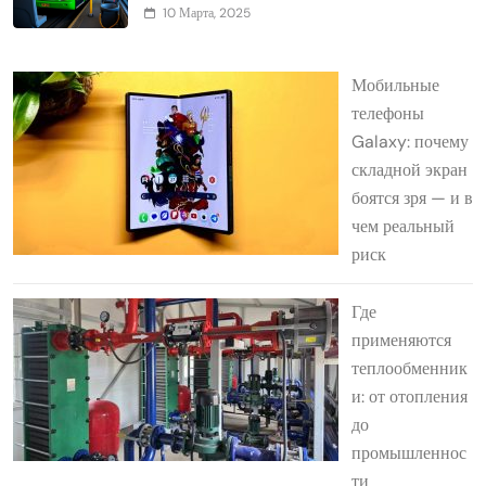
10 Марта, 2025
Мобильные
телефоны
Galaxy: почему
складной экран
боятся зря — и в
чем реальный
риск
Где
применяются
теплообменник
и: от отопления
до
промышленнос
ти