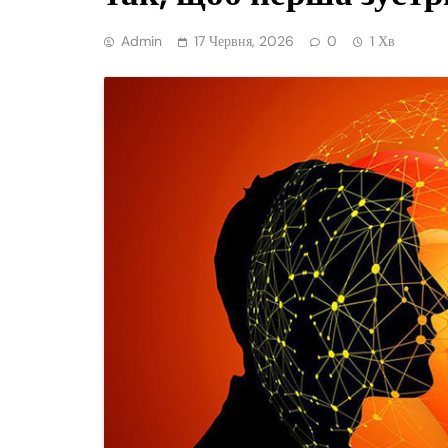
Admin
17 Червня, 2026
0
1 Хв