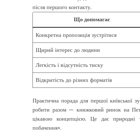
після першого контакту.
Що допомагає
Конкретна пропозиція зустрітися
Щирий інтерес до людини
Легкість і відсутність тиску
Відкритість до різних форматів
Практична порада для першої київської зу
робити разом — книжковий ринок на Петрі
цікавою концепцією. Це дає природні 
побачення».