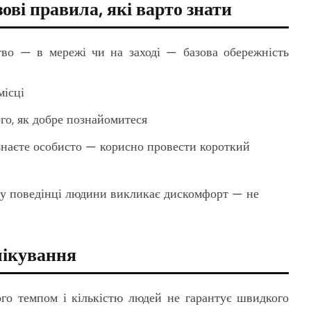
ові правила, які варто знати
ство — в мережі чи на заході — базова обережність
місці
го, як добре познайомитеся
знаєте особисто — корисно провести короткий
 у поведінці людини викликає дискомфорт — не
чікування
го темпом і кількістю людей не гарантує швидкого