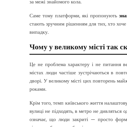
за межі знайомого кола.
Саме тому платформи, які пропонують
зна
стають зручним рішенням для тих, хто хоче
випадку.
Чому у великому місті так 
Це не проблема характеру і не питання ве
містах люди частіше зустрічаються в пов
дворі. У великому місті цих повторень майж
роками.
Крім того, темп київського життя налаштов
вулиці не підходять, в метро не дивляться 
означає, що люди закриті — просто форм