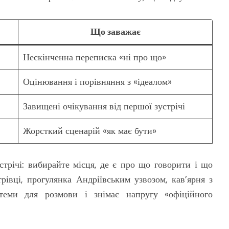
Що заважає
Нескінченна переписка «ні про що»
Оцінювання і порівняння з «ідеалом»
Завищені очікування від першої зустрічі
Жорсткий сценарій «як має бути»
стрічі: вибирайте місця, де є про що говорити і що
вці, прогулянка Андріївським узвозом, кав’ярня з
теми для розмови і знімає напругу «офіційного