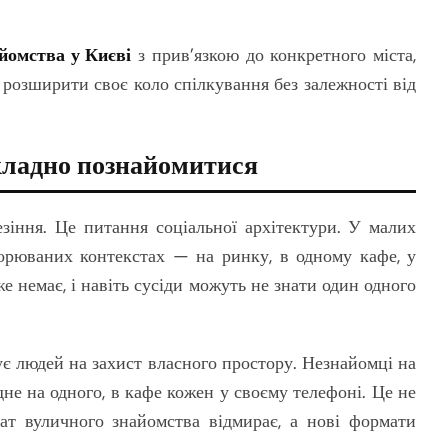
йомства у Києві
з прив’язкою до конкретного міста,
 розширити своє коло спілкування без залежності від
складно познайомитися
зіння. Це питання соціальної архітектури. У малих
торюваних контекстах — на ринку, в одному кафе, у
е немає, і навіть сусіди можуть не знати один одного
ує людей на захист власного простору. Незнайомці на
одне на одного, в кафе кожен у своєму телефоні. Це не
ат вуличного знайомства відмирає, а нові формати