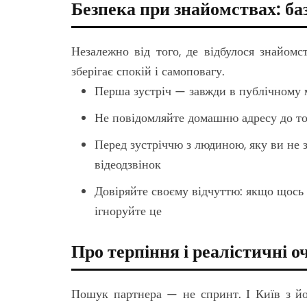
Безпека при знайомствах: баз
Незалежно від того, де відбулося знайом
зберігає спокій і самоповагу.
Перша зустріч — завжди в публічному 
Не повідомляйте домашню адресу до то
Перед зустріччю з людиною, яку ви не 
відеодзвінок
Довіряйте своєму відчуттю: якщо щось
ігноруйте це
Про терпіння і реалістичні о
Пошук партнера — не спринт. І Київ з йо