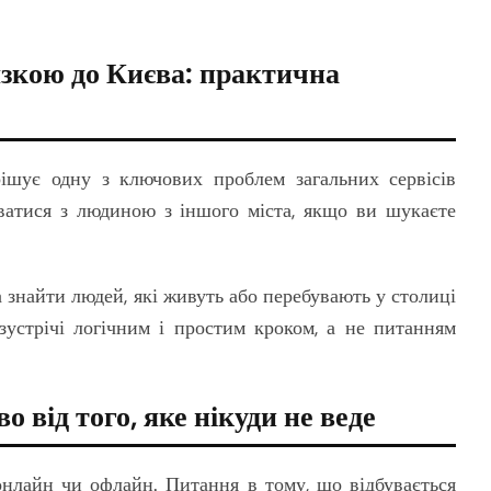
зкою до Києва: практична
ішує одну з ключових проблем загальних сервісів
ватися з людиною з іншого міста, якщо ви шукаєте
знайти людей, які живуть або перебувають у столиці
зустрічі логічним і простим кроком, а не питанням
 від того, яке нікуди не веде
нлайн чи офлайн. Питання в тому, що відбувається