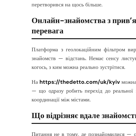
перетворився на щось більше.
Онлайн-знайомства з прив’я
перевага
Платформа з геолокаційним фільтром вир
знайомств — відстань. Немає сенсу листу
когось, з ким можна реально зустрітися.
На
https://thedetto.com/uk/kyiv
можна 
— що одразу робить перехід до реальної 
координації між містами.
Що відрізняє вдале знайомство
Питання не в тому, де познайомилися — о