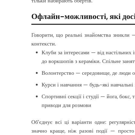
тільки набирають обертів.
Офлайн-можливості, які до
Говорити, що реальні знайомства зникли 
контексти.
Клуби за інтересами — від настільних і
до воркшопів з кераміки. Спільне занят
Волонтерство — середовище, де люди об
Курси і навчання — будь-які навчальні п
Спортивні секції і студії — йога, бокс, 
приводи для розмови
Об’єднує всі ці варіанти одне: регулярн
значно краще, ніж разові події — прост