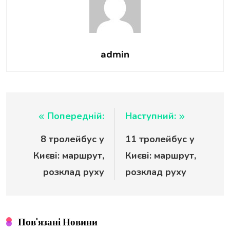
admin
Навігація
Попередній:
Наступний:
8 тролейбус у
11 тролейбус у
записів
Києві: маршрут,
Києві: маршрут,
розклад руху
розклад руху
Пов'язані Новини