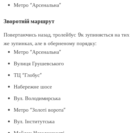
Метро “Арсенальна”
Зворотній маршрут
Повертаючись назад, тролейбус 9к зупиняється на тих
же зупинках, але в оберненому порядку:
Метро “Арсенальна”
Вулиця Грушевського
ТЦ “Глобус”
Набережне шосе
Вул. Володимирська
Метро “Золоті ворота”
Вул. Інститутська
Майдан Незалежності