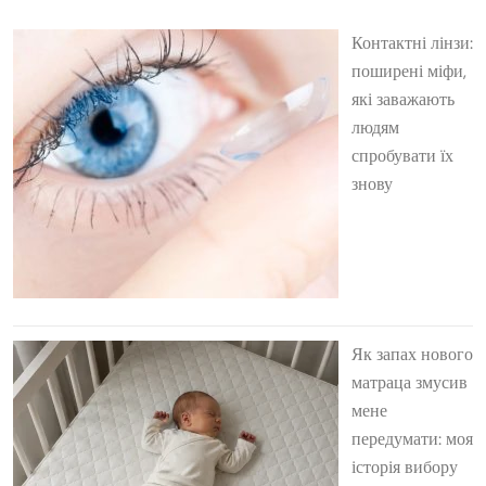
Контактні лінзи:
поширені міфи,
які заважають
людям
спробувати їх
знову
Як запах нового
матраца змусив
мене
передумати: моя
історія вибору