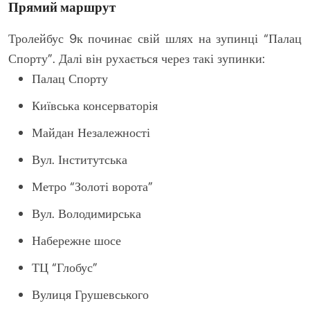
Прямий маршрут
Тролейбус 9к починає свій шлях на зупинці “Палац
Спорту”. Далі він рухається через такі зупинки:
Палац Спорту
Київська консерваторія
Майдан Незалежності
Вул. Інститутська
Метро “Золоті ворота”
Вул. Володимирська
Набережне шосе
ТЦ “Глобус”
Вулиця Грушевського