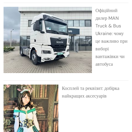
Офіційний
дилер MAN
Truck & Bus
Ukraine: чому
це важливо при
виборі
вантажівки чи
автобуса
Косплей та реквізит: добірка
найкращих аксесуарів