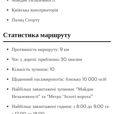
Київська консерваторія
Палац Спорту
Статистика маршруту
Протяжність маршруту: 9 км
Час у дорозі: приблизно 30 хвилин
Кількість зупинок: 10
Щоденний пасажиропотік: близько 10 000 осіб
Найбільш завантажені зупинки: “Майдан
Незалежності” та “Метро ‘Золоті ворота'”
Найбільш завантажені години: з 8:00 до 9:00 та
з 17:00 до 18:00