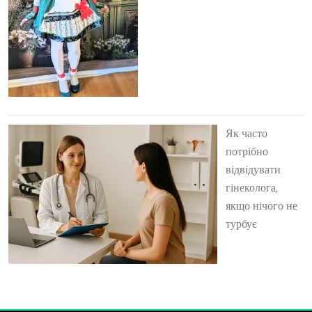
Як часто
потрібно
відвідувати
гінеколога,
якщо нічого не
турбує