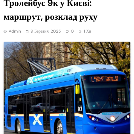
Тролейбус 9к у Києві:
маршрут, розклад руху
Admin
9 Березня, 2025
0
1 Хв