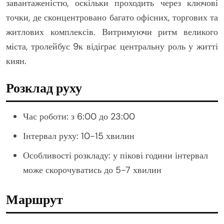
завантаженістю, оскільки проходить через ключові
точки, де сконцентровано багато офісних, торгових та
житлових комплексів. Витримуючи ритм великого
міста, тролейбус 9к відіграє центральну роль у житті
киян.
Розклад руху
Час роботи: з 6:00 до 23:00
Інтервал руху: 10-15 хвилин
Особливості розкладу: у пікові години інтервал
може скорочуватись до 5-7 хвилин
Маршрут