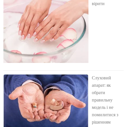
вірити
Слуховий
апарат: як
обрати
правильну
модель і не
помилитися з
рішенням