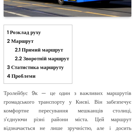
1
Розклад руху
2
Маршрут
2.1
Прямий маршрут
2.2
Зворотній маршрут
3
Статистика маршруту
4
Проблеми
Тролейбус 9к — це один з важливих маршрутів
громадського транспорту у Києві. Він забезпечує
комфортне пересування мешканців столиці,
з’єднуючи різні райони міста. Цей маршрут
відзначається не лише зручністю, але і досить