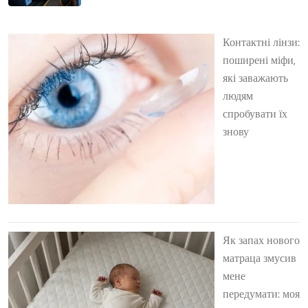
Контактні лінзи:
поширені міфи,
які заважають
людям
спробувати їх
знову
Як запах нового
матраца змусив
мене
передумати: моя