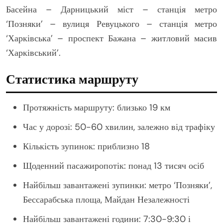
Басейна – Дарницький міст – станція метро
‘Позняки’ – вулиця Ревуцького – станція метро
‘Харківська’ – проспект Бажана – житловий масив
‘Харківський’.
Статистика маршруту
Протяжність маршруту: близько 19 км
Час у дорозі: 50-60 хвилин, залежно від трафіку
Кількість зупинок: приблизно 18
Щоденний пасажиропотік: понад 13 тисяч осіб
Найбільш завантажені зупинки: метро ‘Позняки’,
Бессарабська площа, Майдан Незалежності
Найбільш завантажені години: 7:30-9:30 і