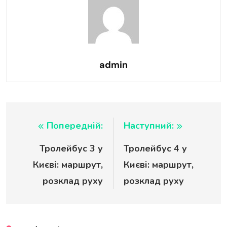
admin
Навігація
Попередній:
Наступний:
Тролейбус 3 у
Тролейбус 4 у
записів
Києві: маршрут,
Києві: маршрут,
розклад руху
розклад руху