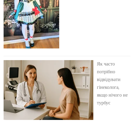
Як часто
потрібно
відвідувати
гінеколога,
якщо нічого не
турбує