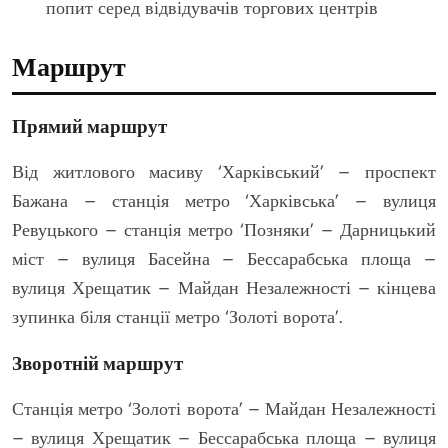
попит серед відвідувачів торгових центрів
Маршрут
Прямий маршрут
Від житлового масиву ‘Харківський’ – проспект
Бажана – станція метро ‘Харківська’ – вулиця
Ревуцького – станція метро ‘Позняки’ – Дарницький
міст – вулиця Басейна – Бессарабська площа –
вулиця Хрещатик – Майдан Незалежності – кінцева
зупинка біля станції метро ‘Золоті ворота’.
Зворотній маршрут
Станція метро ‘Золоті ворота’ – Майдан Незалежності
– вулиця Хрещатик – Бессарабська площа – вулиця