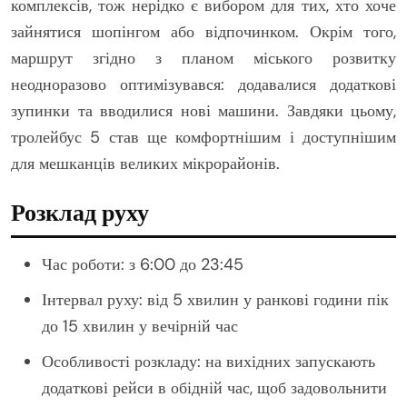
комплексів, тож нерідко є вибором для тих, хто хоче
зайнятися шопінгом або відпочинком. Окрім того,
маршрут згідно з планом міського розвитку
неодноразово оптимізувався: додавалися додаткові
зупинки та вводилися нові машини. Завдяки цьому,
тролейбус 5 став ще комфортнішим і доступнішим
для мешканців великих мікрорайонів.
Розклад руху
Час роботи: з 6:00 до 23:45
Інтервал руху: від 5 хвилин у ранкові години пік
до 15 хвилин у вечірній час
Особливості розкладу: на вихідних запускають
додаткові рейси в обідній час, щоб задовольнити