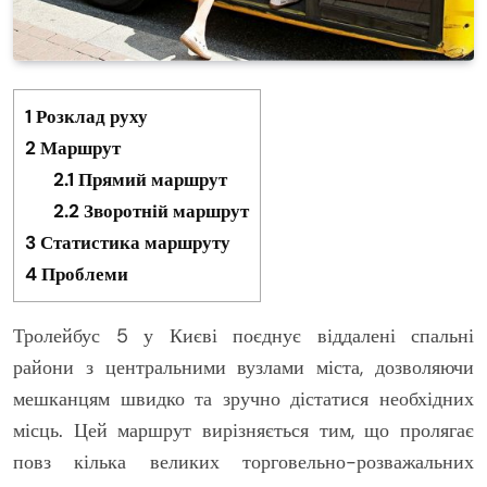
1
Розклад руху
2
Маршрут
2.1
Прямий маршрут
2.2
Зворотній маршрут
3
Статистика маршруту
4
Проблеми
Тролейбус 5 у Києві поєднує віддалені спальні
райони з центральними вузлами міста, дозволяючи
мешканцям швидко та зручно дістатися необхідних
місць. Цей маршрут вирізняється тим, що пролягає
повз кілька великих торговельно-розважальних