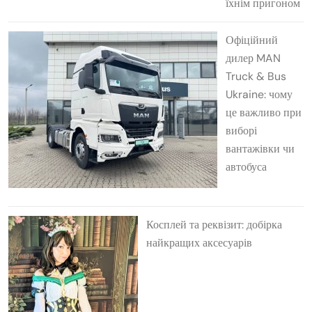
їхнім пригоном
Офіційний
дилер MAN
Truck & Bus
Ukraine: чому
це важливо при
виборі
вантажівки чи
автобуса
Косплей та реквізит: добірка
найкращих аксесуарів