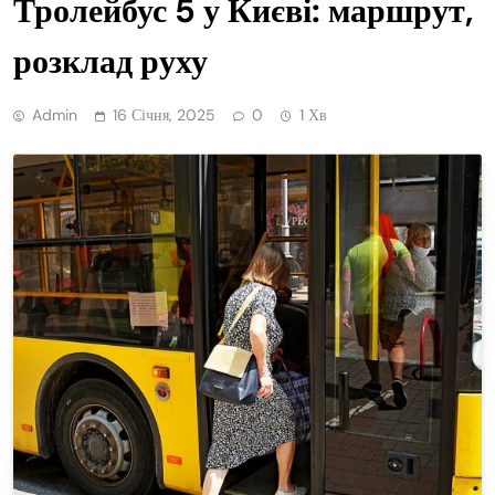
Тролейбус 5 у Києві: маршрут,
розклад руху
Admin
16 Січня, 2025
0
1 Хв