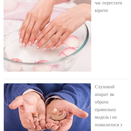
час перестати
вірити
Слуховий
апарат: як
обрати
правильну
модель і не
помилитися з