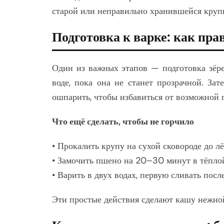
старой или неправильно хранившейся круп
Подготовка к варке: как пр
Один из важных этапов — подготовка зёр
воде, пока она не станет прозрачной. За
ошпарить, чтобы избавиться от возможной 
Что ещё сделать, чтобы не горчило
• Прокалить крупу на сухой сковороде до л
• Замочить пшено на 20–30 минут в тёплой
• Варить в двух водах, первую сливать посл
Эти простые действия сделают кашу нежной,