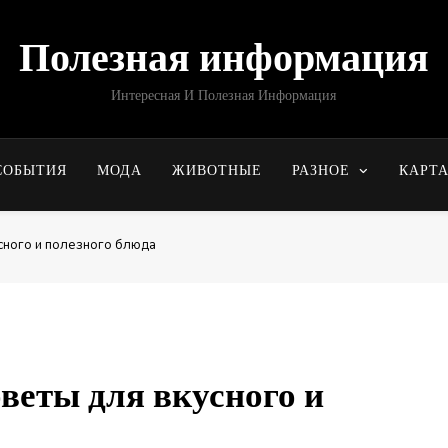
Полезная информация
Интересная И Полезная Информация
СОБЫТИЯ
МОДА
ЖИВОТНЫЕ
РАЗНОЕ
КАРТ
усного и полезного блюда
веты для вкусного и