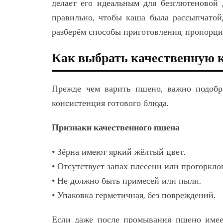
делает его идеальным для безглютеновой
правильно, чтобы каша была рассыпчатой,
разберём способы приготовления, пропорции
Как выбрать качественную 
Прежде чем варить пшено, важно подобра
консистенция готового блюда.
Признаки качественного пшена
• Зёрна имеют яркий жёлтый цвет.
• Отсутствует запах плесени или прогоркло
• Не должно быть примесей или пыли.
• Упаковка герметичная, без повреждений.
Если даже после промывания пшено имеет