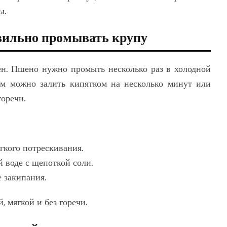
ы.
авильно промывать крупу
ен. Пшено нужно промыть несколько раз в холодной
тем можно залить кипятком на несколько минут или
горечи.
ёгкого потрескивания.
 воде с щепоткой соли.
е закипания.
 мягкой и без горечи.