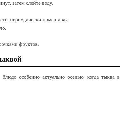
нут, затем слейте воду.
ости, периодически помешивая.
ло.
сочками фруктов.
тыквой
 блюдо особенно актуально осенью, когда тыква в