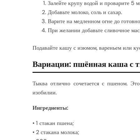
Залейте крупу водой и проварите 5 ми
Добавьте молоко, соль и сахар.
Варите на медленном огне до готовн
При желании добавьте сливочное мас
Подавайте кашу с изюмом, вареньем или ку
Вариации: пшённая каша с 
Тыква отлично сочетается с пшеном. Это
изобилии.
Ингредиенты:
• 1 стакан пшена;
• 2 стакана молока;