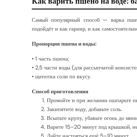
Как варить пшено на воде: б
Самый популярный способ — варка пшен
подойдёт и как гарнир, и как самостоятельн
Пропорция пшена и воды:
• 1 часть пшена;
• 2,5 части воды (для рассыпчатой консисте
• щепотка соли по вкусу.
Способ приготовления
Промойте и при желании ошпарьте п
Закипятите воду, добавьте соль.
Всыпьте крупу, убавьте огонь до мин
Варите 15–20 минут под крышкой, н
Дайте настояться ещё 5–10 минут.