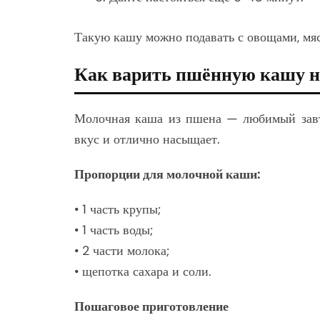
Такую кашу можно подавать с овощами, мяс
Как варить пшённую кашу н
Молочная каша из пшена — любимый завтр
вкус и отлично насыщает.
Пропорции для молочной каши:
• 1 часть крупы;
• 1 часть воды;
• 2 части молока;
• щепотка сахара и соли.
Пошаговое приготовление