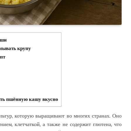
аши
омывать крупу
епт
ить пшённую кашу вкусно
льтур, которую выращивают во многих странах. Оно
нием, клетчаткой, а также не содержит глютена, что