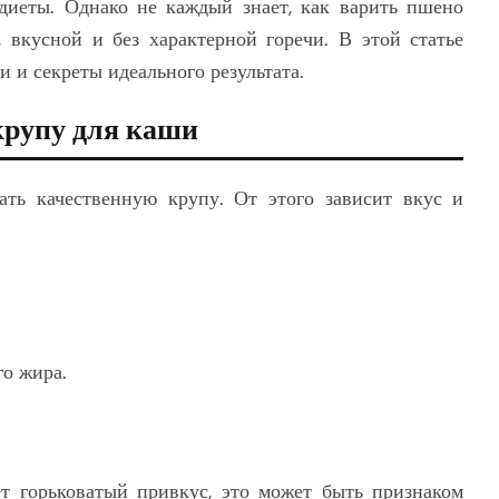
 диеты. Однако не каждый знает, как варить пшено
 вкусной и без характерной горечи. В этой статье
 и секреты идеального результата.
крупу для каши
ть качественную крупу. От этого зависит вкус и
го жира.
 горьковатый привкус, это может быть признаком