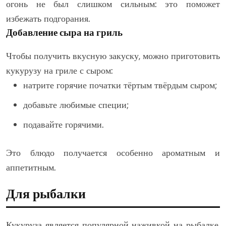
огонь не был слишком сильным: это поможет
избежать подгорания.
Добавление сыра на гриль
Чтобы получить вкусную закуску, можно приготовить
кукурузу на гриле с сыром:
натрите горячие початки тёртым твёрдым сыром;
добавьте любимые специи;
подавайте горячими.
Это блюдо получается особенно ароматным и
аппетитным.
Для рыбалки
Кукуруза является популярной наживкой на рыбалке,