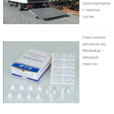
транспортировк
е тяжёлых
грузов
Гемостатичні
матеріали від
Medzakaz –
швидкий
гемостаз