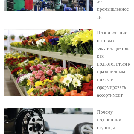
до
промышленнос
ти
Планирование
оптовых
закупок цветов:
как
подготовиться к
праздничным
пикам и
сформировать
ассортимент
Почему
подшипник
ступицы