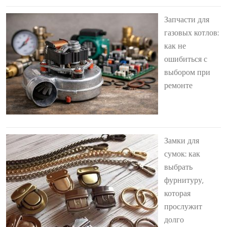
Запчасти для
газовых котлов:
как не
ошибиться с
выбором при
ремонте
Замки для
сумок: как
выбрать
фурнитуру,
которая
прослужит
долго