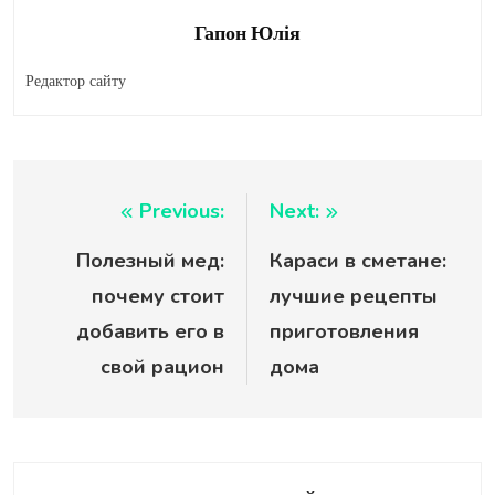
Гапон Юлія
Редактор сайту
Навигация
Previous:
Next:
Полезный мед:
Караси в сметане:
по
почему стоит
лучшие рецепты
записям
добавить его в
приготовления
свой рацион
дома