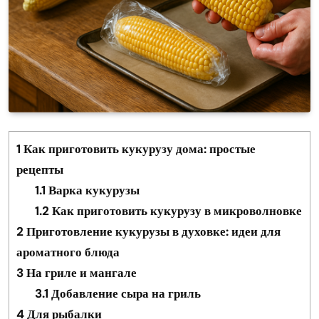
1
Как приготовить кукурузу дома: простые
рецепты
1.1
Варка кукурузы
1.2
Как приготовить кукурузу в микроволновке
2
Приготовление кукурузы в духовке: идеи для
ароматного блюда
3
На гриле и мангале
3.1
Добавление сыра на гриль
4
Для рыбалки