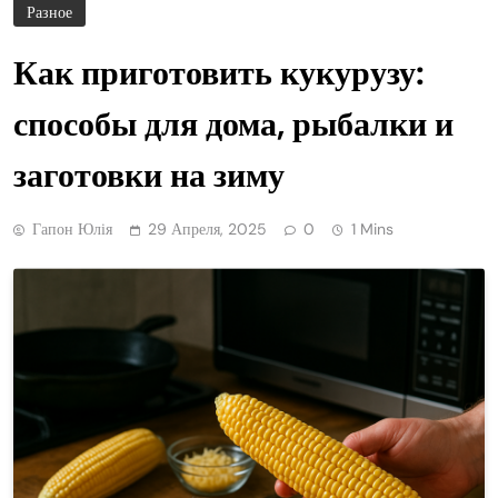
Разное
Как приготовить кукурузу:
способы для дома, рыбалки и
заготовки на зиму
Гапон Юлія
29 Апреля, 2025
0
1 Mins