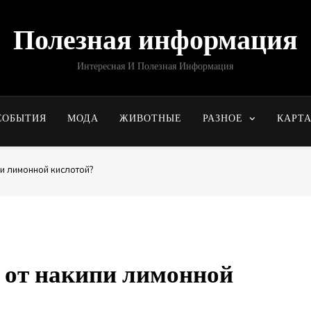
Полезная информация
Интересная И Полезная Информация
СОБЫТИЯ
МОДА
ЖИВОТНЫЕ
РАЗНОЕ
КАРТ
пи лимонной кислотой?
 от накипи лимонной