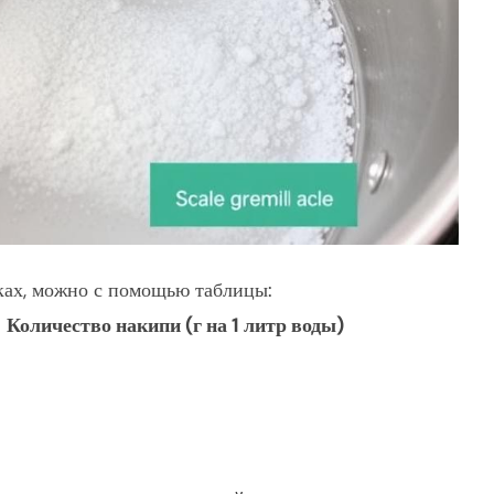
иках, можно с помощью таблицы:
Количество накипи (г на 1 литр воды)