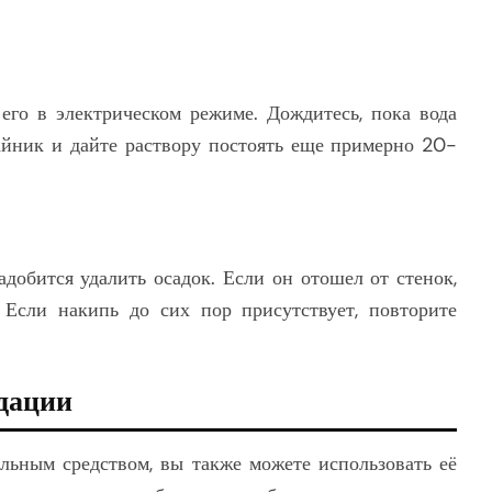
его в электрическом режиме. Дождитесь, пока вода
чайник и дайте раствору постоять еще примерно 20-
адобится удалить осадок. Если он отошел от стенок,
 Если накипь до сих пор присутствует, повторите
дации
альным средством, вы также можете использовать её