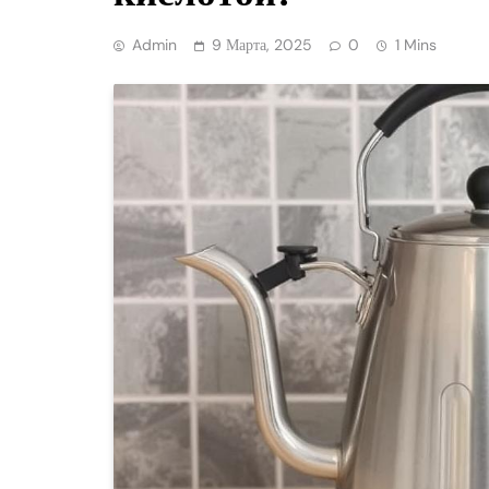
Admin
9 Марта, 2025
0
1 Mins