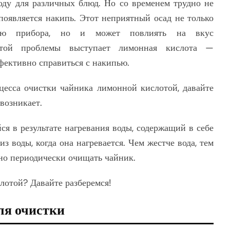
воду для различных блюд. Но со временем трудно не
 появляется накипь. Этот неприятный осад не только
нию прибора, но и может повлиять на вкус
этой проблемы выступает лимонная кислота —
ффективно справиться с накипью.
цесса очистки чайника лимонной кислотой, давайте
 возникает.
я в результате нагревания воды, содержащий в себе
з воды, когда она нагревается. Чем жестче вода, тем
но периодически очищать чайник.
лотой? Давайте разберемся!
ля очистки