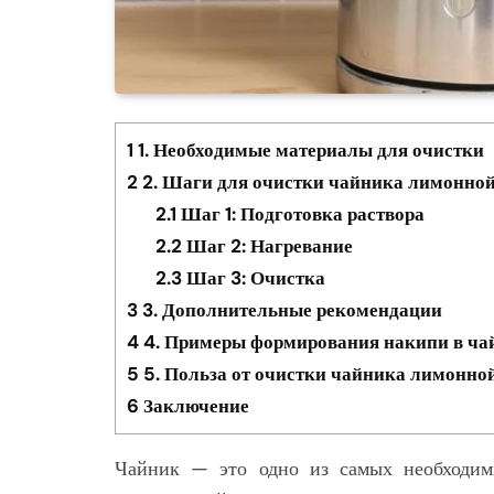
1
1. Необходимые материалы для очистки
2
2. Шаги для очистки чайника лимонной
2.1
Шаг 1: Подготовка раствора
2.2
Шаг 2: Нагревание
2.3
Шаг 3: Очистка
3
3. Дополнительные рекомендации
4
4. Примеры формирования накипи в ча
5
5. Польза от очистки чайника лимонно
6
Заключение
Чайник — это одно из самых необходим