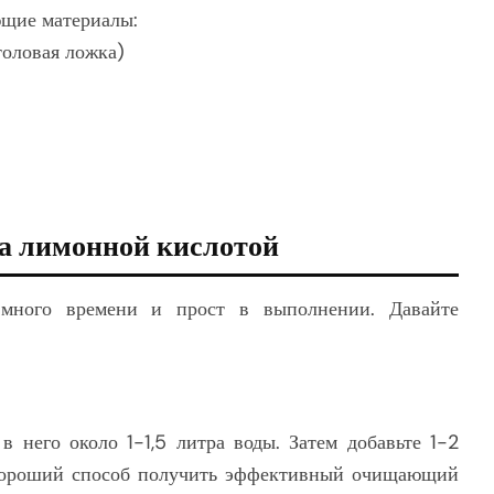
ющие материалы:
толовая ложка)
ка лимонной кислотой
 много времени и прост в выполнении. Давайте
в него около 1-1,5 литра воды. Затем добавьте 1-2
хороший способ получить эффективный очищающий