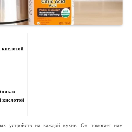
 кислотой
йниках
й кислотой
ых устройств на каждой кухне. Он помогает нам