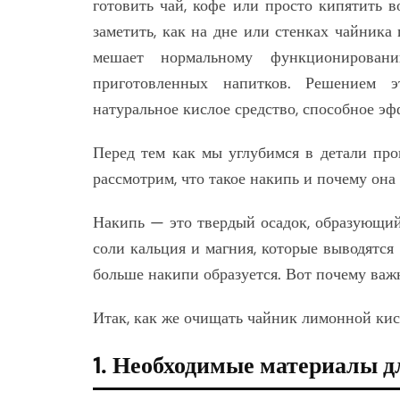
готовить чай, кофе или просто кипятить 
заметить, как на дне или стенках чайника
мешает нормальному функционирова
приготовленных напитков. Решением 
натуральное кислое средство, способное э
Перед тем как мы углубимся в детали про
рассмотрим, что такое накипь и почему она
Накипь — это твердый осадок, образующийс
соли кальция и магния, которые выводятся и
больше накипи образуется. Вот почему важ
Итак, как же очищать чайник лимонной кис
1. Необходимые материалы д