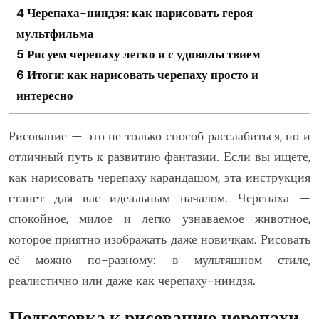
4
Черепаха-ниндзя: как нарисовать героя
мультфильма
5
Рисуем черепаху легко и с удовольствием
6
Итоги: как нарисовать черепаху просто и
интересно
Рисование — это не только способ расслабиться, но и
отличный путь к развитию фантазии. Если вы ищете,
как нарисовать черепаху карандашом, эта инструкция
станет для вас идеальным началом. Черепаха —
спокойное, милое и легко узнаваемое животное,
которое приятно изображать даже новичкам. Рисовать
её можно по-разному: в мультяшном стиле,
реалистично или даже как черепаху-ниндзя.
Подготовка к рисованию черепахи