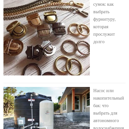
сумок: как
выбрать
фурнитуру,
которая
прослужит
долго
Насос или
накопительный
бак: что
выбрать для
автономного
водоснабжения