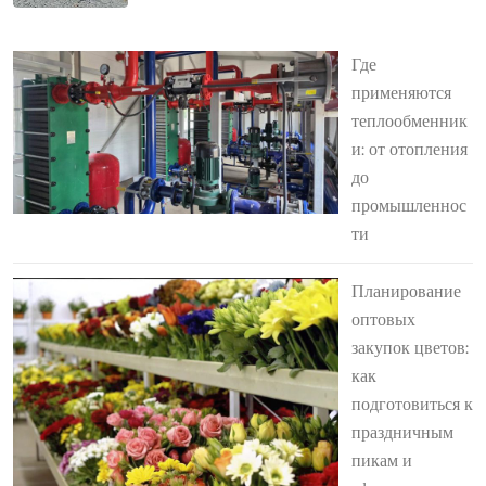
Где
применяются
теплообменник
и: от отопления
до
промышленнос
ти
Планирование
оптовых
закупок цветов:
как
подготовиться к
праздничным
пикам и