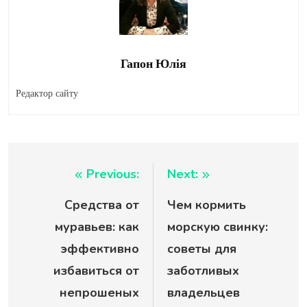
Гапон Юлія
Редактор сайту
Навигация
Previous:
Next:
Средства от
Чем кормить
по
муравьев: как
морскую свинку:
записям
эффективно
советы для
избавиться от
заботливых
непрошеных
владельцев