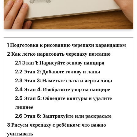
1
Подготовка к рисованию черепахи карандашом
2
Как легко нарисовать черепаху поэтапно
2.1
Этап 1: Нарисуйте основу панциря
2.2
Этап 2: Добавьте голову и лапы
2.3
Этап 3: Наметьте глаза и черты лица
2.4
Этап 4: Изобразите узор на панцире
2.5
Этап 5: Обведите контуры и удалите
лишнее
2.6
Этап 6: Заштрихуйте или раскрасьте
3
Рисуем черепаху с ребёнком: что важно
учитывать