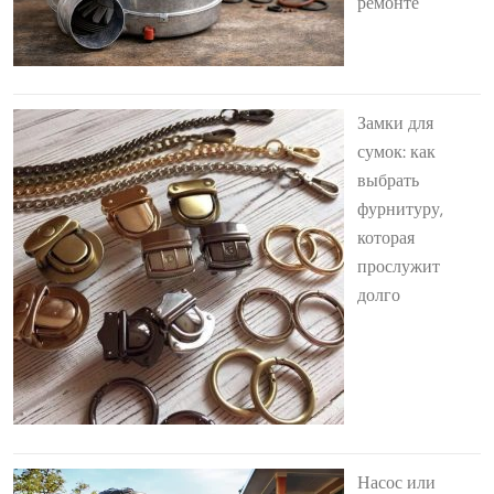
ремонте
Замки для
сумок: как
выбрать
фурнитуру,
которая
прослужит
долго
Насос или