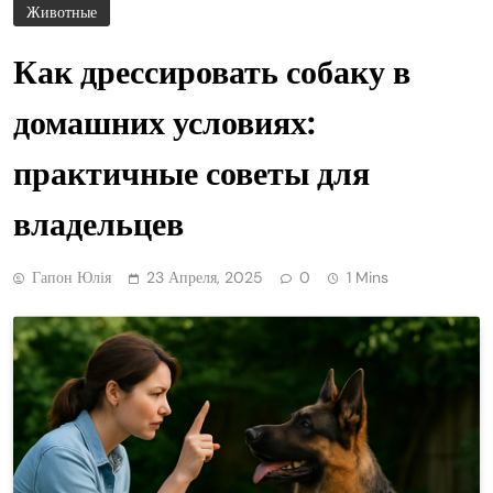
Животные
Как дрессировать собаку в
домашних условиях:
практичные советы для
владельцев
Гапон Юлія
23 Апреля, 2025
0
1 Mins