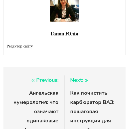
Гапон Юлія
Редактор сайту
Навигация
Previous:
Next:
Ангельская
Как почистить
по
нумерология: что
карбюратор ВАЗ:
записям
означают
пошаговая
одинаковые
инструкция для