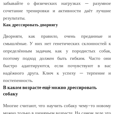
забывайте о физических нагрузках — разумное
сочетание тренировки и активности даёт лучшие
результаты.
Как дрессировать дворнягу
Дворняги, как правило, очень преданные и
смышлёные. У них нет генетических склонностей к
определённым задачам, как у породистых собак,
поэтому подход должен быть гибким. Часто они
быстро адаптируются, если почувствуют в вас
надёжного друга. Ключ к успеху — терпение и
постепенность.
В каком возрасте ещё можно дрессировать
собаку
Многие считают, что научить собаку чему-то новому
можно только в щенячьем возрасте. На самом деле это