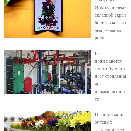
Galaxy: почему
складной экран
боятся зря — и в
чем реальный
риск
Где
применяются
теплообменник
и: от отопления
до
промышленнос
ти
Планирование
оптовых
закупок цветов: