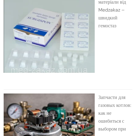
матеріали від
Medzakaz –
швидкий
гемостаз
Запчасти для
газовых котлов:
как не
ошибиться с
выбором при