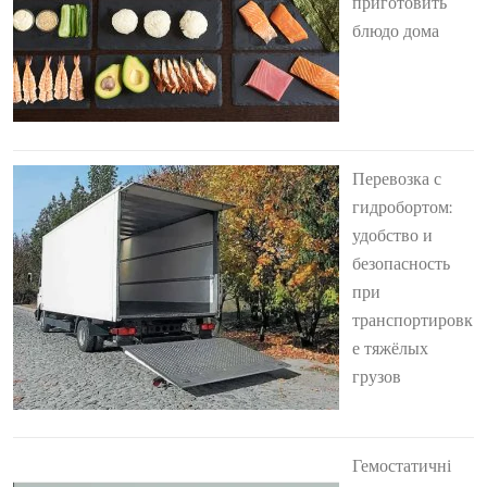
приготовить
блюдо дома
Перевозка с
гидробортом:
удобство и
безопасность
при
транспортировк
е тяжёлых
грузов
Гемостатичні