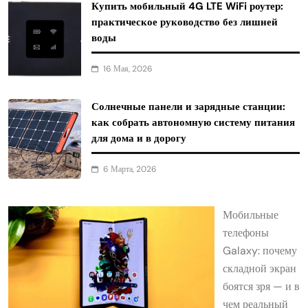
Купить мобильный 4G LTE WiFi роутер:
практическое руководство без лишней
воды
16 Мая, 2026
Солнечные панели и зарядные станции:
как собрать автономную систему питания
для дома и в дорогу
6 Марта, 2026
Мобильные
телефоны
Galaxy: почему
складной экран
боятся зря — и в
чем реальный