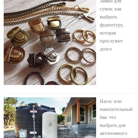
Замки для
сумок: как
выбрать
фурнитуру,
которая
прослужит
долго
Насос или
накопительный
бак: что
выбрать для
автономного