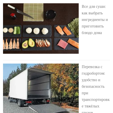
Все для суши:
как выбрать
ингредиенты и
приготовить
блюдо дома
Перевозка с
гидробортом:
удобство и
безопасность
при
транспортировк
е тяжёлых
грузов