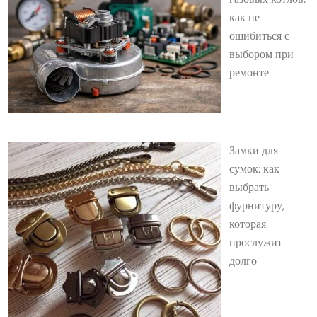
как не
ошибиться с
выбором при
ремонте
Замки для
сумок: как
выбрать
фурнитуру,
которая
прослужит
долго