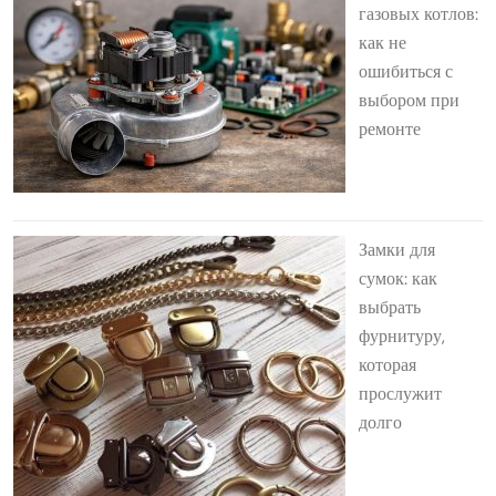
газовых котлов:
как не
ошибиться с
выбором при
ремонте
Замки для
сумок: как
выбрать
фурнитуру,
которая
прослужит
долго