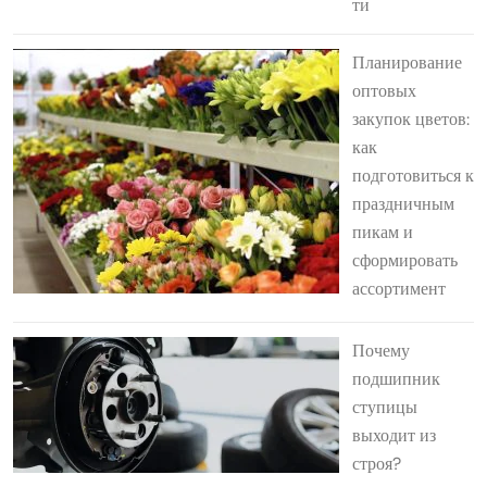
ти
Планирование
оптовых
закупок цветов:
как
подготовиться к
праздничным
пикам и
сформировать
ассортимент
Почему
подшипник
ступицы
выходит из
строя?