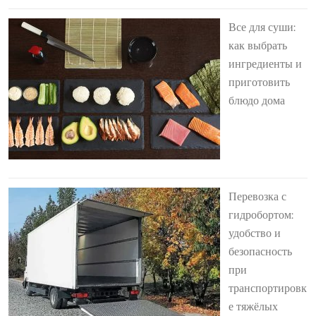
Все для суши:
как выбрать
ингредиенты и
приготовить
блюдо дома
Перевозка с
гидробортом:
удобство и
безопасность
при
транспортировк
е тяжёлых