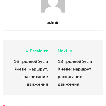
admin
Навигация
Previous:
Next:
16 троллейбус в
18 троллейбус в
по
Киеве: маршрут,
Киеве: маршрут,
записям
расписание
расписание
движения
движения