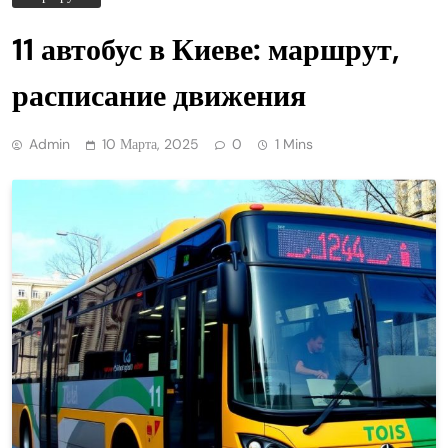
11 автобус в Киеве: маршрут,
расписание движения
Admin
10 Марта, 2025
0
1 Mins