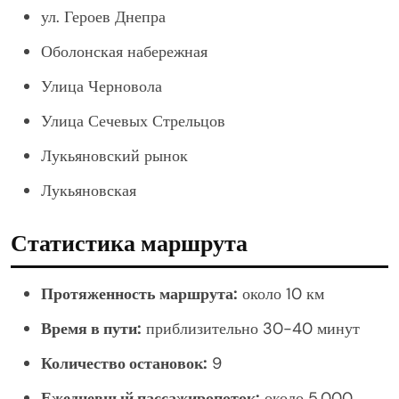
ул. Героев Днепра
Оболонская набережная
Улица Черновола
Улица Сечевых Стрельцов
Лукьяновский рынок
Лукьяновская
Статистика маршрута
Протяженность маршрута:
около 10 км
Время в пути:
приблизительно 30-40 минут
Количество остановок:
9
Ежедневный пассажиропоток:
около 5,000