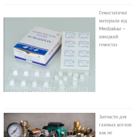
Гемостатичні
матеріали від
Medzakaz –
швидкий
гемостаз
Запчасти для
газовых котлов:
как не