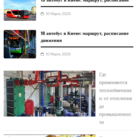
10 Марта, 2025
18 автобус в Киеве: маршрут, расписание
движения
10 Марта, 2025
Где
применяются
теплообменник
и: от отопления
до
промышленнос
ти