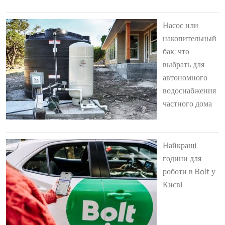
Насос или
накопительный
бак: что
выбрать для
автономного
водоснабжения
частного дома
Найкращі
години для
роботи в Bolt у
Києві