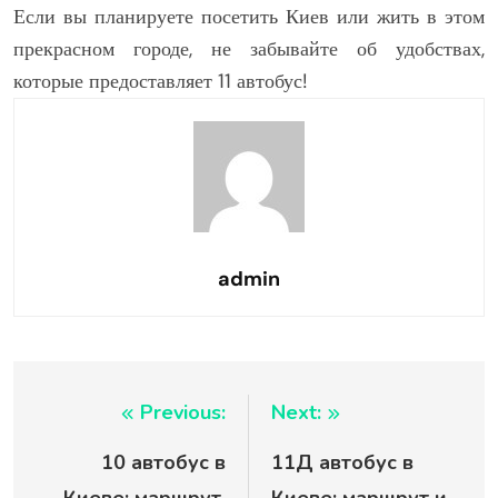
Если вы планируете посетить Киев или жить в этом
прекрасном городе, не забывайте об удобствах,
которые предоставляет 11 автобус!
admin
Навигация
Previous:
Next:
10 автобус в
11Д автобус в
по