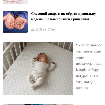
Слуховий апарат: як обрати правильну
модель і не помилитися з рішенням
25 Липня, 2026
Як запах нового
матраца змусив
мене
передумати: моя
історія вибору
натурального
матраца для
дитини