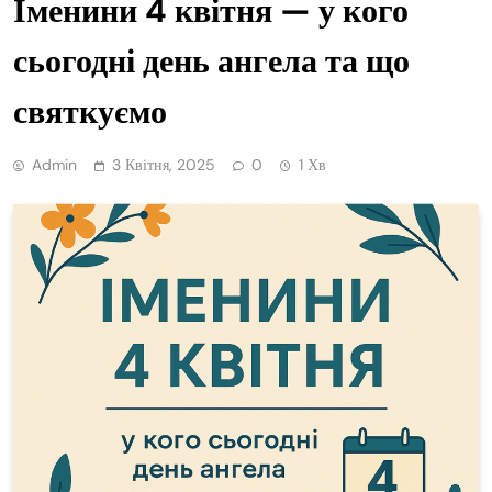
Іменини 4 квітня — у кого
сьогодні день ангела та що
святкуємо
Admin
3 Квітня, 2025
0
1 Хв