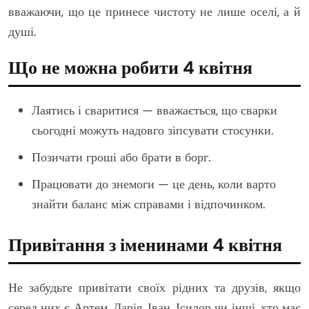
вважаючи, що це принесе чистоту не лише оселі, а й
душі.
Що не можна робити 4 квітня
Лаятись і сваритися — вважається, що сварки
сьогодні можуть надовго зіпсувати стосунки.
Позичати гроші або брати в борг.
Працювати до знемоги — це день, коли варто
знайти баланс між справами і відпочинком.
Привітання з іменинами 4 квітня
Не забудьте привітати своїх рідних та друзів, якщо
серед них є Артем, Дарія, Іван, Ісидор чи інші, хто має