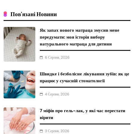
Пов'язані Новини
Як запах нового матраца змусив мене
передумати: моя історія вибору
натурального матраца для дитини
6 Серпня, 2026
Швидке і безболісне лікування зубів: як це
працює у сучасній стоматології
4 Серпня, 2026
7 міфів про гель-лак, у які час перестати
вірити
3 Серпня, 2026