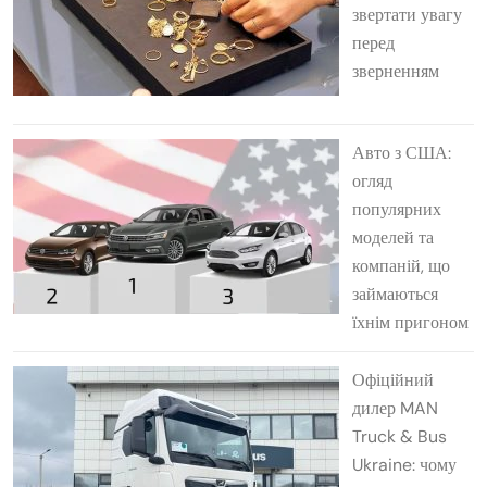
звертати увагу
перед
зверненням
Авто з США:
огляд
популярних
моделей та
компаній, що
займаються
їхнім пригоном
Офіційний
дилер MAN
Truck & Bus
Ukraine: чому