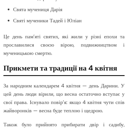
Свята мучениця Дарія
Святі мученики Тадей і Юліан
Це день пам’яті святих, які жили у різні епохи та
прославилися своєю вірою, подвижництвом і
мученицькою смертю.
Прикмети та традиції на 4 квітня
За народним календарем 4 квітня — день Дарини. У
цей день люди вірили, що весна остаточно вступає у
свої права. Існувало повір’я: якщо 4 квітня чути спів
жайворонків — весна буде теплою і щедрою.
Також було прийнято прибирати двір і садибу,