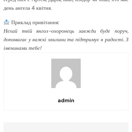
день ангела 4 квітня.
Приклад привітання:
Нехай твій янгол-охоронець завжди буде поруч,
допомагає у важкі хвилини та підтримує в радості. З
іменинами тебе!
admin