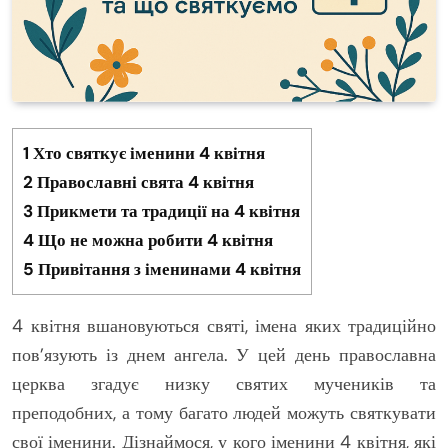
1
Хто святкує іменини 4 квітня
2
Православні свята 4 квітня
3
Прикмети та традиції на 4 квітня
4
Що не можна робити 4 квітня
5
Привітання з іменинами 4 квітня
4 квітня вшановуються святі, імена яких традиційно
пов’язують із днем ангела. У цей день православна
церква згадує низку святих мучеників та
преподобних, а тому багато людей можуть святкувати
свої іменини. Дізнаймося, у кого іменини 4 квітня, які