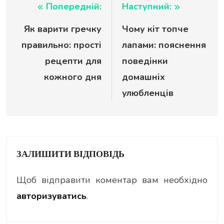
Навігація
Попередній:
Наступний:
Як варити гречку
Чому кіт топче
записів
правильно: прості
лапами: пояснення
рецепти для
поведінки
кожного дня
домашніх
улюбленців
ЗАЛИШИТИ ВІДПОВІДЬ
Щоб відправити коментар вам необхідно
авторизуватись
.