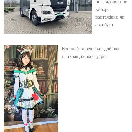
це важливо при
виборі
вантажівки чи
автобуса
Косплей та реквізит: добірка
найкращих аксесуарів