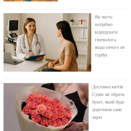
Як часто
потрібно
відвідувати
гінеколога,
якщо нічого не
турбує
Доставка квітів
Суми: як обрати
букет, який буде
доречним саме
зараз