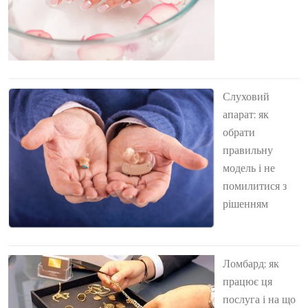
Слуховий
апарат: як
обрати
правильну
модель і не
помилитися з
рішенням
Ломбард: як
працює ця
послуга і на що