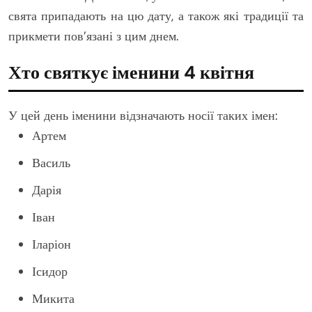
свята припадають на цю дату, а також які традиції та
прикмети пов’язані з цим днем.
Хто святкує іменини 4 квітня
У цей день іменини відзначають носії таких імен:
Артем
Василь
Дарія
Іван
Іларіон
Ісидор
Микита