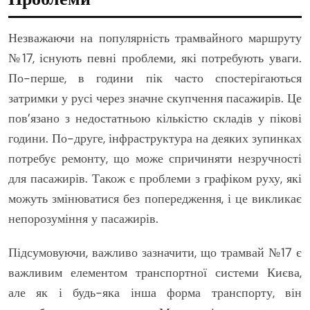
Незважаючи на популярність трамвайного маршруту
№17, існують певні проблеми, які потребують уваги.
По-перше, в години пік часто спостерігаються
затримки у русі через значне скупчення пасажирів. Це
пов’язано з недостатньою кількістю складів у пікові
години. По-друге, інфраструктура на деяких зупинках
потребує ремонту, що може спричиняти незручності
для пасажирів. Також є проблеми з графіком руху, які
можуть змінюватися без попередження, і це викликає
непорозуміння у пасажирів.
Підсумовуючи, важливо зазначити, що трамвай №17 є
важливим елементом транспортної системи Києва,
але як і будь-яка інша форма транспорту, він