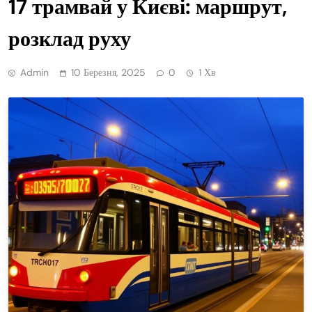
17 трамвай у Києві: маршрут,
розклад руху
Admin
10 Березня, 2025
0
1 Хв