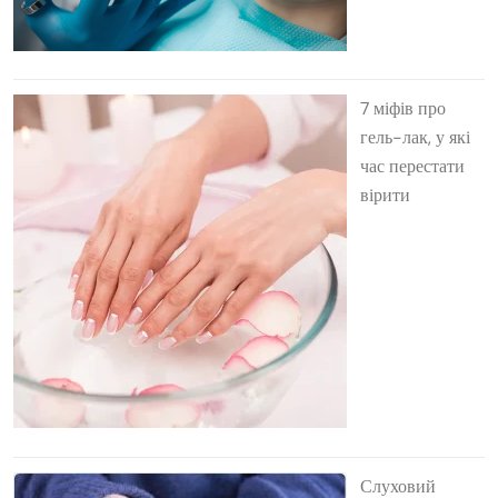
7 міфів про
гель-лак, у які
час перестати
вірити
Слуховий