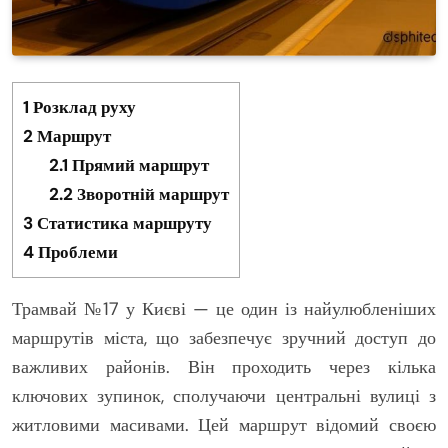
1
Розклад руху
2
Маршрут
2.1
Прямий маршрут
2.2
Зворотній маршрут
3
Статистика маршруту
4
Проблеми
Трамвай №17 у Києві — це один із найулюбленіших
маршрутів міста, що забезпечує зручний доступ до
важливих районів. Він проходить через кілька
ключових зупинок, сполучаючи центральні вулиці з
житловими масивами. Цей маршрут відомий своєю