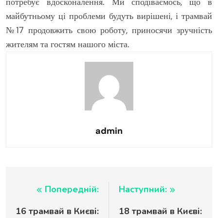
потребує вдосконалення. Ми сподіваємось, що в
майбутньому ці проблеми будуть вирішені, і трамвай
№17 продовжить свою роботу, приносячи зручність
жителям та гостям нашого міста.
admin
Навігація
Попередній:
Наступний:
16 трамвай в Києві:
18 трамвай в Києві:
записів