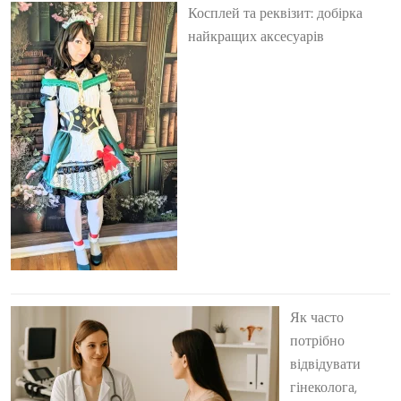
Косплей та реквізит: добірка
найкращих аксесуарів
Як часто
потрібно
відвідувати
гінеколога,