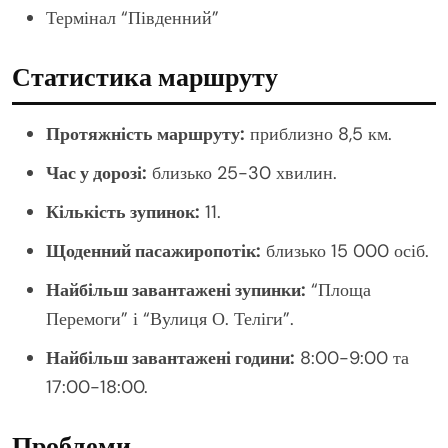
Термінал “Південний”
Статистика маршруту
Протяжність маршруту:
приблизно 8,5 км.
Час у дорозі:
близько 25-30 хвилин.
Кількість зупинок:
11.
Щоденний пасажиропотік:
близько 15 000 осіб.
Найбільш завантажені зупинки:
“Площа
Перемоги” і “Вулиця О. Теліги”.
Найбільш завантажені години:
8:00-9:00 та
17:00-18:00.
Проблеми