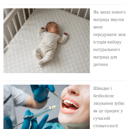
Як запах нового
матраца змусив
мене
передумати: моя
історія вибору
натурального
матраца для
дитини
Швидке і
безболісне
лікування зубів:
як це працює у
сучасній
стоматології