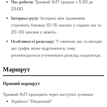
Час роботи:
Трамвай №17 працює з 5:30 до
23:00.
Інтервал руху:
Інтервал між трамваями
становить близько 10-15 хвилин у години пік та
20-30 хвилин у міжпік.
Особливості розкладу:
У святкові дні та вихідні
дні графік може відрізнятися, тому
рекомендується уточнювати розклад заздалегідь.
Маршрут
Прямий маршрут
Трамвай №17 проходить через наступні зупинки:
Термінал “Південний”