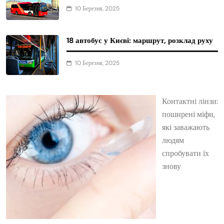
10 Березня, 2025
18 автобус у Києві: маршрут, розклад руху
10 Березня, 2025
Контактні лінзи:
поширені міфи,
які заважають
людям
спробувати їх
знову