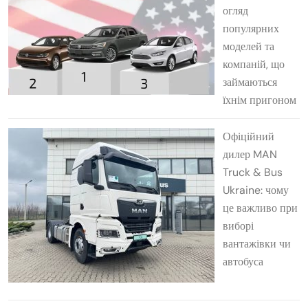
огляд
популярних
моделей та
компаній, що
займаються
їхнім пригоном
Офіційний
дилер MAN
Truck & Bus
Ukraine: чому
це важливо при
виборі
вантажівки чи
автобуса