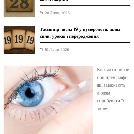
28 Липня, 2025
Таємниці числа 19 у нумерології: шлях
сили, уроків і переродження
19 Липня, 2025
Контактні лінзи:
поширені міфи,
які заважають
людям
спробувати їх
знову