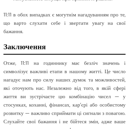
11:11 в обох випадках є могутнім нагадуванням про те,
що варто слухати себе і звертати увагу на свої
бажання.
Заключення
Отже, 11:11 на годиннику має безліч значень і
символізує важливі етапи в нашому житті. Це число
нагадує нам про силу наших думок та можливостей,
які оточують нас. Незалежно від того, в якій сфері
життя ви зустрічаєте цю комбінацію чисел — у
стосунках, коханні, фінансах, кар’єрі або особистому
розвитку — важливо сприймати ці сигнали з повагою.
Слухайте свої бажання і не бійтеся змін, адже ваше