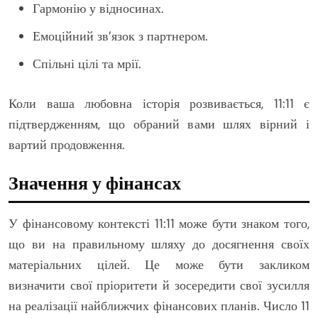
Гармонію у відносинах.
Емоційний зв’язок з партнером.
Спільні цілі та мрії.
Коли ваша любовна історія розвивається, 11:11 є
підтвердженням, що обраний вами шлях вірний і
вартий продовження.
Значення у фінансах
У фінансовому контексті 11:11 може бути знаком того,
що ви на правильному шляху до досягнення своїх
матеріальних цілей. Це може бути закликом
визначити свої пріоритети й зосередити свої зусилля
на реалізації найближчих фінансових планів. Число 11