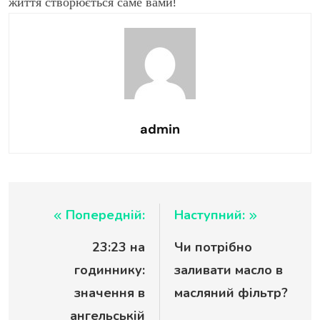
життя створюється саме вами!
admin
Навігація
Попередній:
Наступний:
23:23 на
Чи потрібно
записів
годиннику:
заливати масло в
значення в
масляний фільтр?
ангельській