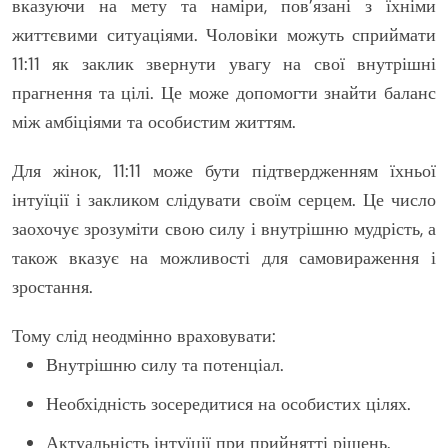
вказуючи на мету та наміри, пов’язані з їхніми
життєвими ситуаціями. Чоловіки можуть сприймати
11:11 як заклик звернути увагу на свої внутрішні
прагнення та цілі. Це може допомогти знайти баланс
між амбіціями та особистим життям.
Для жінок, 11:11 може бути підтвердженням їхньої
інтуїції і закликом слідувати своїм серцем. Це число
заохочує зрозуміти свою силу і внутрішню мудрість, а
також вказує на можливості для самовираження і
зростання.
Тому слід неодмінно враховувати:
Внутрішню силу та потенціал.
Необхідність зосередитися на особистих цілях.
Актуальність інтуїції при прийнятті рішень.