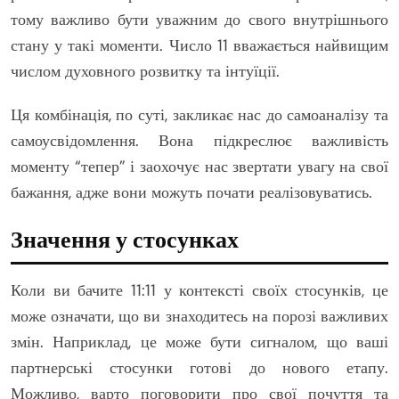
тому важливо бути уважним до свого внутрішнього
стану у такі моменти. Число 11 вважається найвищим
числом духовного розвитку та інтуїції.
Ця комбінація, по суті, закликає нас до самоаналізу та
самоусвідомлення. Вона підкреслює важливість
моменту “тепер” і заохочує нас звертати увагу на свої
бажання, адже вони можуть почати реалізовуватись.
Значення у стосунках
Коли ви бачите 11:11 у контексті своїх стосунків, це
може означати, що ви знаходитесь на порозі важливих
змін. Наприклад, це може бути сигналом, що ваші
партнерські стосунки готові до нового етапу.
Можливо, варто поговорити про свої почуття та