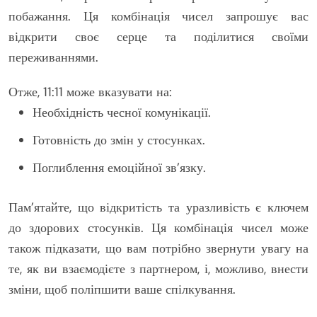
побажання. Ця комбінація чисел запрошує вас
відкрити своє серце та поділитися своїми
переживаннями.
Отже, 11:11 може вказувати на:
Необхідність чесної комунікації.
Готовність до змін у стосунках.
Поглиблення емоційної зв’язку.
Пам’ятайте, що відкритість та уразливість є ключем
до здорових стосунків. Ця комбінація чисел може
також підказати, що вам потрібно звернути увагу на
те, як ви взаємодієте з партнером, і, можливо, внести
зміни, щоб поліпшити ваше спілкування.