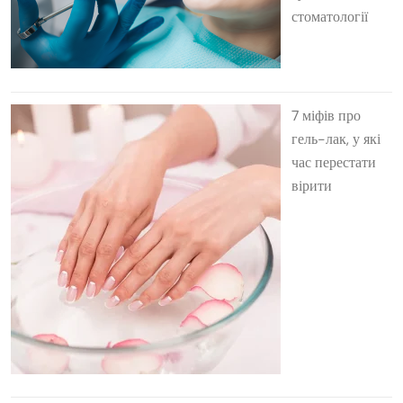
стоматології
7 міфів про
гель-лак, у які
час перестати
вірити