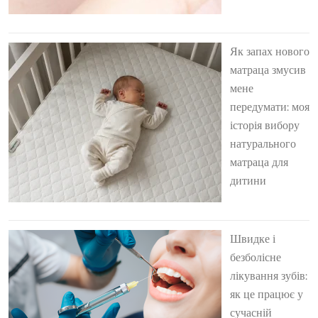
Як запах нового
матраца змусив
мене
передумати: моя
історія вибору
натурального
матраца для
дитини
Швидке і
безболісне
лікування зубів:
як це працює у
сучасній