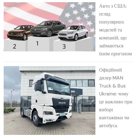
Авто з США:
огляд
популярних
моделей та
компаній, що
займаються
їхнім пригоном
Офіційний
дилер MAN
Truck & Bus
Ukraine: чому
це важливо при
виборі
вантажівки чи
автобуса