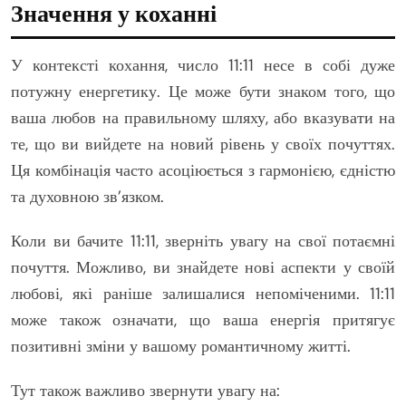
Значення у коханні
У контексті кохання, число 11:11 несе в собі дуже
потужну енергетику. Це може бути знаком того, що
ваша любов на правильному шляху, або вказувати на
те, що ви вийдете на новий рівень у своїх почуттях.
Ця комбінація часто асоціюється з гармонією, єдністю
та духовною зв’язком.
Коли ви бачите 11:11, зверніть увагу на свої потаємні
почуття. Можливо, ви знайдете нові аспекти у своїй
любові, які раніше залишалися непоміченими. 11:11
може також означати, що ваша енергія притягує
позитивні зміни у вашому романтичному житті.
Тут також важливо звернути увагу на: