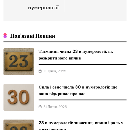
нумерології
Пов'язані Новини
Таємниця числа 23 в нумерології: як
розкрити його вплив
1 Серпня, 2025
Сила і сенс числа 30 в нумерології: що
воно відкриває про вас
31 Липня, 2025
28 в нумерології: значення, вплив і роль у
житті людини