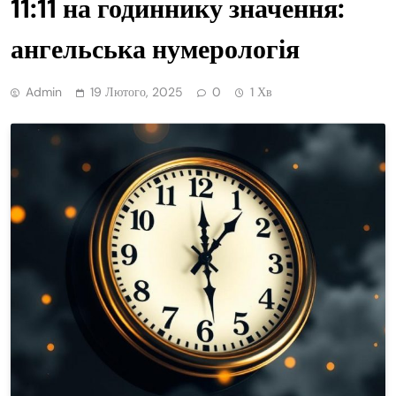
11:11 на годиннику значення:
ангельська нумерологія
Admin
19 Лютого, 2025
0
1 Хв